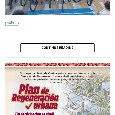
(más…)
Compártelo:
CONTINUE READING
Me gusta esto:
COMPARTE ESTA INFORMACIÓN