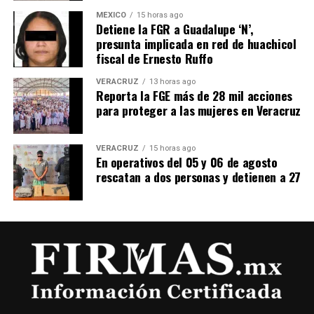
MÉXICO
15 horas ago
Detiene la FGR a Guadalupe ‘N’,
presunta implicada en red de huachicol
fiscal de Ernesto Ruffo
VERACRUZ
13 horas ago
Reporta la FGE más de 28 mil acciones
para proteger a las mujeres en Veracruz
VERACRUZ
15 horas ago
En operativos del 05 y 06 de agosto
rescatan a dos personas y detienen a 27