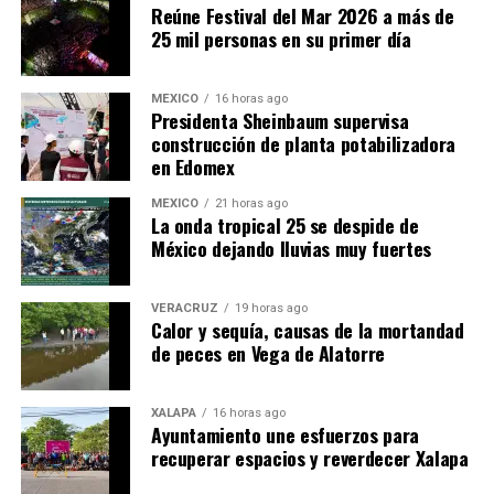
Reúne Festival del Mar 2026 a más de
25 mil personas en su primer día
MÉXICO
16 horas ago
Presidenta Sheinbaum supervisa
construcción de planta potabilizadora
en Edomex
MÉXICO
21 horas ago
​La onda tropical 25 se despide de
México dejando lluvias muy fuertes
VERACRUZ
19 horas ago
Calor y sequía, causas de la mortandad
de peces en Vega de Alatorre
XALAPA
16 horas ago
Ayuntamiento une esfuerzos para
recuperar espacios y reverdecer Xalapa