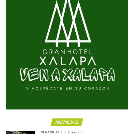
NOTICIAS
VERACRUZ
20 horas ago