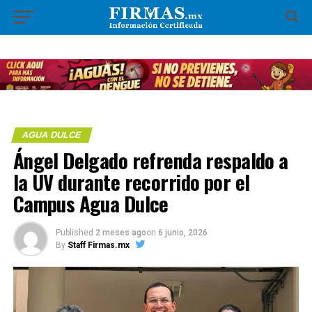
AGUA DULCE
Ángel Delgado refrenda respaldo a
la UV durante recorrido por el
Campus Agua Dulce
Published
2 meses ago
on
6 junio, 2026
By
Staff Firmas.mx