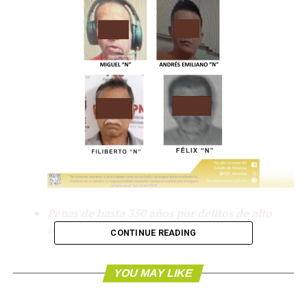
Penas de hasta 350 años por delitos de alto
impacto.
CONTINUE READING
Xalapa, Veracruz .-
Como resultado del trabajo de
investigación ministerial, en el periodo comprendido del
YOU MAY LIKE
3 al 9 de junio, la Fiscalía General del Estado de Veracruz
logró 42 sentencias condenatorias, dictadas por el