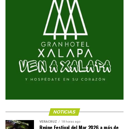
NOTICIAS
VERACRUZ
18 horas ago
Reúne Festival del Mar 2026 a más de