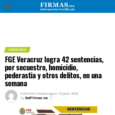
VERACRUZ
FGE Veracruz logra 42 sentencias,
por secuestro, homicidio,
pederastia y otros delitos, en una
semana
Published
2 meses ago
on
10 junio, 2026
By
Staff Firmas.mx