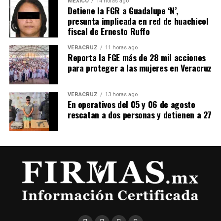
MÉXICO
14 horas ago
Detiene la FGR a Guadalupe ‘N’,
presunta implicada en red de huachicol
fiscal de Ernesto Ruffo
VERACRUZ
11 horas ago
Reporta la FGE más de 28 mil acciones
para proteger a las mujeres en Veracruz
VERACRUZ
13 horas ago
En operativos del 05 y 06 de agosto
rescatan a dos personas y detienen a 27