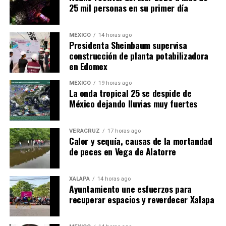
25 mil personas en su primer día
MÉXICO
14 horas ago
Presidenta Sheinbaum supervisa
construcción de planta potabilizadora
en Edomex
MÉXICO
19 horas ago
​La onda tropical 25 se despide de
México dejando lluvias muy fuertes
VERACRUZ
17 horas ago
Calor y sequía, causas de la mortandad
de peces en Vega de Alatorre
XALAPA
14 horas ago
Ayuntamiento une esfuerzos para
recuperar espacios y reverdecer Xalapa