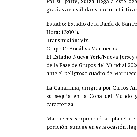
Por su parte, Suiza llega a este deb
gracias a su sólida estructura táctica
Estadio: Estadio de la Bahía de San F
Hora: 13:00 h.
Transmisión: Vix.
Grupo C: Brasil vs Marruecos
El Estadio Nueva York/Nueva Jersey 
de la Fase de Grupos del Mundial 2026
ante el peligroso cuadro de Marrueco
La Canarinha, dirigida por Carlos An
su sequía en la Copa del Mundo y 
caracteriza.
Marruecos sorprendió al planeta en
posición, aunque en esta ocasión lle