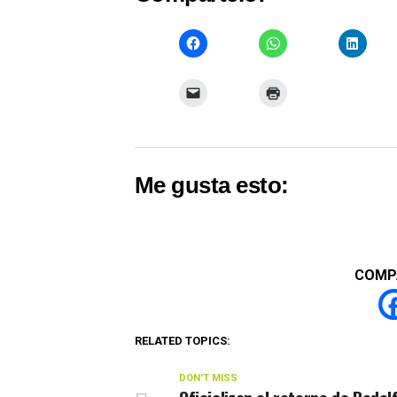
Me gusta esto:
COMP
RELATED TOPICS:
DON'T MISS