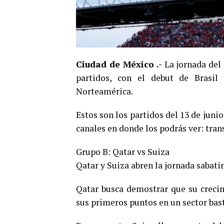
Ciudad de México .-
La jornada del
partidos, con el debut de Brasil
Norteamérica.
Estos son los partidos del 13 de juni
canales en donde los podrás ver: tra
Grupo B: Qatar vs Suiza
Qatar y Suiza abren la jornada sabatin
Qatar busca demostrar que su crecim
sus primeros puntos en un sector bas