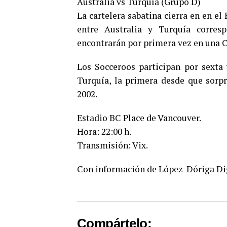
Australia vs Turquía (Grupo D)
La cartelera sabatina cierra en en el
entre Australia y Turquía corres
encontrarán por primera vez en una
Los Socceroos participan por sexta 
Turquía, la primera desde que sorpre
2002.
Estadio BC Place de Vancouver.
Hora: 22:00 h.
Transmisión: Vix.
Con información de López-Dóriga Di
Compártelo: