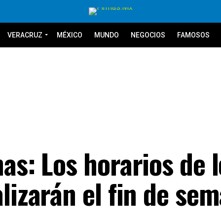
VERACRUZ
MÉXICO
MUNDO
NEGOCIOS
FAMOSOS
as: Los horarios de l
lizarán el fin de se