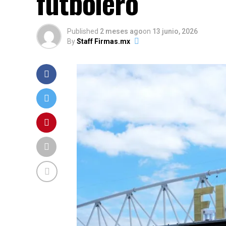
futbolero
Published
2 meses ago
on
13 junio, 2026
By
Staff Firmas.mx