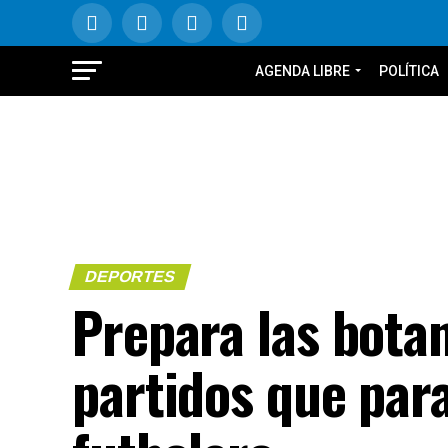
AGENDA LIBRE
POLÍTICA
DEPORTES
Prepara las botan
partidos que para