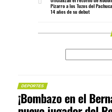
Oficializan el retorno de Rodol
Pizarro a los Tuzos del Pachuc
14 años de su debut
DEPORTES
​¡Bombazo en el Ber
nuevo jugador del R