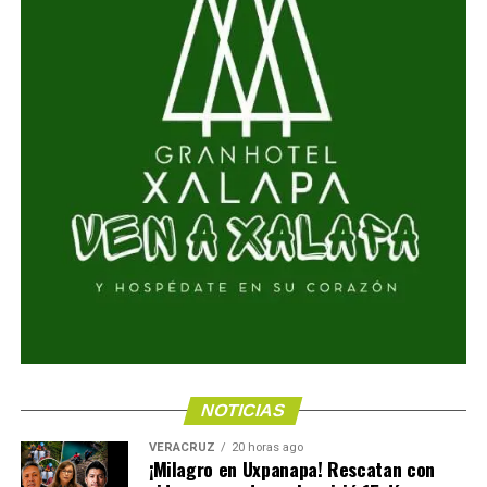
NOTICIAS
VERACRUZ
20 horas ago
¡Milagro en Uxpanapa! Rescatan con