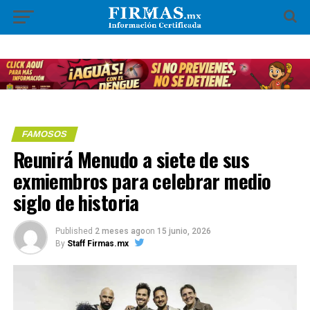
FAMOSOS
Reunirá Menudo a siete de sus
exmiembros para celebrar medio
siglo de historia
Published
2 meses ago
on
15 junio, 2026
By
Staff Firmas.mx