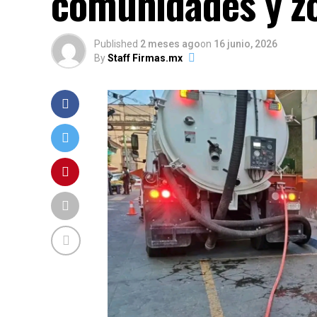
comunidades y z
Published
2 meses ago
on
16 junio, 2026
By
Staff Firmas.mx