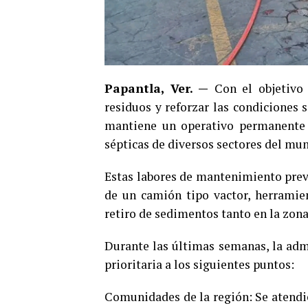
Papantla, Ver. —
Con el objetivo 
residuos y reforzar las condiciones 
mantiene un operativo permanente d
sépticas de diversos sectores del mun
Estas labores de mantenimiento preven
de un camión tipo vactor, herramien
retiro de sedimentos tanto en la zona
Durante las últimas semanas, la adm
prioritaria a los siguientes puntos:
Comunidades de la región: Se atendier