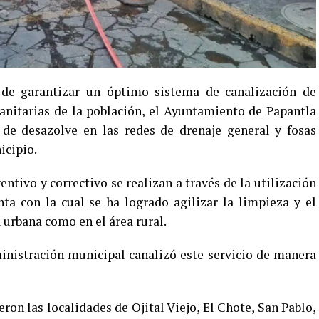
de garantizar un óptimo sistema de canalización de
sanitarias de la población, el Ayuntamiento de Papantla
e desazolve en las redes de drenaje general y fosas
icipio.
tivo y correctivo se realizan a través de la utilización
ta con la cual se ha logrado agilizar la limpieza y el
 urbana como en el área rural.
inistración municipal canalizó este servicio de manera
on las localidades de Ojital Viejo, El Chote, San Pablo,