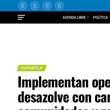
AGENDA LIBRE
POLÍTICA
PAPANTLA
Implementan ope
desazolve con ca