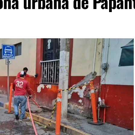
ona urbana de Papan