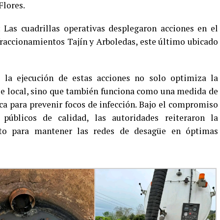
Flores.
 Las cuadrillas operativas desplegaron acciones en el
 fraccionamientos Tajín y Arboledas, este último ubicado
 la ejecución de estas acciones no solo optimiza la
aje local, sino que también funciona como una medida de
ca para prevenir focos de infección. Bajo el compromiso
 públicos de calidad, las autoridades reiteraron la
nto para mantener las redes de desagüe en óptimas