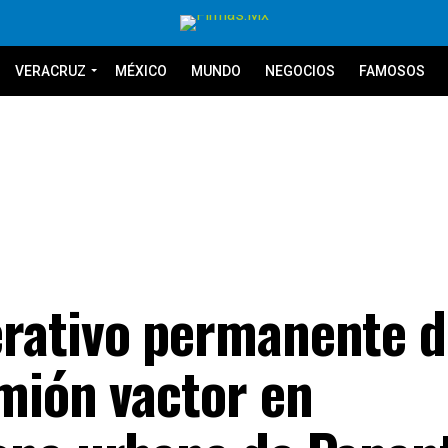
VERACRUZ
MÉXICO
MUNDO
NEGOCIOS
FAMOSOS
rativo permanente d
mión vactor en