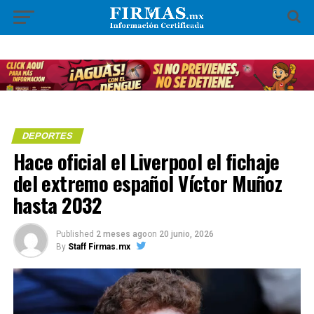
DEPORTES
Hace oficial el Liverpool el fichaje
del extremo español Víctor Muñoz
hasta 2032
Published
2 meses ago
on
20 junio, 2026
By
Staff Firmas.mx