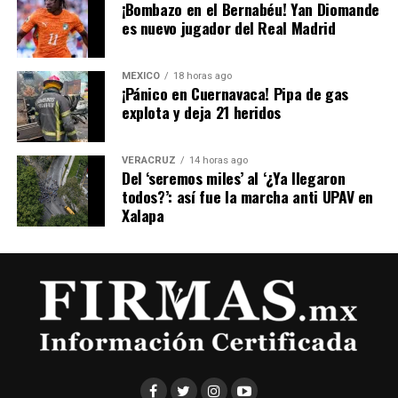
​¡Bombazo en el Bernabéu! Yan Diomande
es nuevo jugador del Real Madrid
MÉXICO
18 horas ago
¡Pánico en Cuernavaca! Pipa de gas
explota y deja 21 heridos
VERACRUZ
14 horas ago
Del ‘seremos miles’ al ‘¿Ya llegaron
todos?’: así fue la marcha anti UPAV en
Xalapa