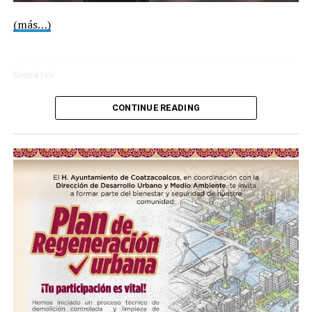
(más…)
Compártelo:
CONTINUE READING
Me gusta esto:
COMPARTE ESTA INFORMACIÓN