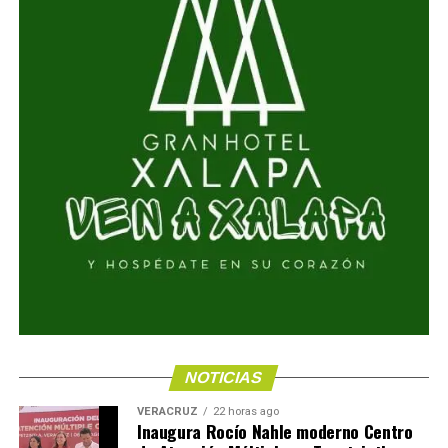
NOTICIAS
VERACRUZ
22 horas ago
Inaugura Rocío Nahle moderno Centro