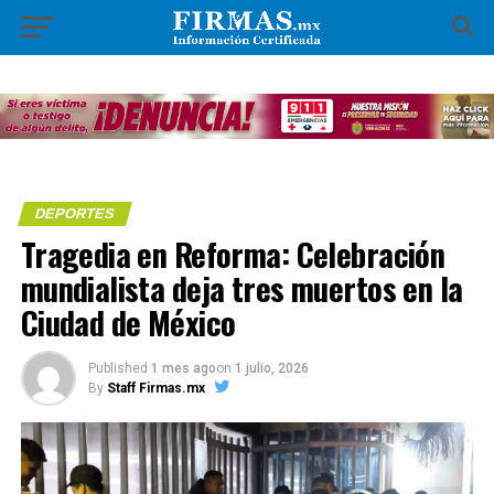
DEPORTES
Tragedia en Reforma: Celebración
mundialista deja tres muertos en la
Ciudad de México
Published
1 mes ago
on
1 julio, 2026
By
Staff Firmas.mx