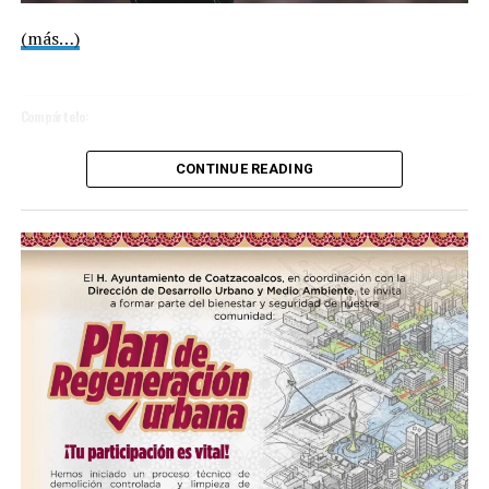
(más…)
Compártelo:
CONTINUE READING
Me gusta esto:
Loading…
COMPARTE ESTA INFORMACIÓN