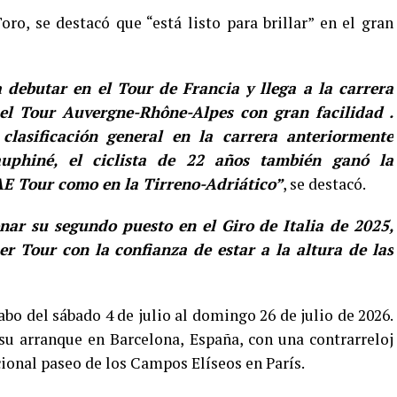
oro, se destacó que “está listo para brillar” en el gran
 debutar en el Tour de Francia y llega a la carrera
el Tour Auvergne-Rhône-Alpes con gran facilidad .
lasificación general en la carrera anteriormente
phiné, el ciclista de 22 años también ganó la
UAE Tour como en la Tirreno-Adriático”
, se destacó.
nar su segundo puesto en el Giro de Italia de 2025,
 Tour con la confianza de estar a la altura de las
abo del sábado 4 de julio al domingo 26 de julio de 2026.
su arranque en Barcelona, España, con una contrarreloj
cional paseo de los Campos Elíseos en París.