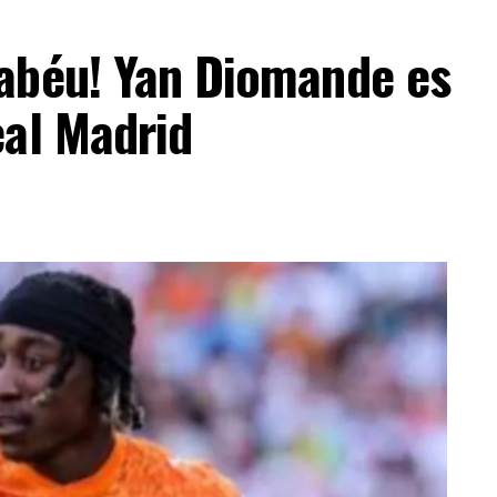
nabéu! Yan Diomande es
eal Madrid