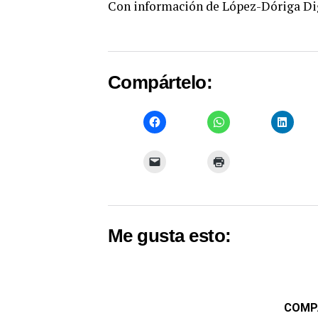
Con información de López-Dóriga Di
Compártelo:
Me gusta esto:
COMP