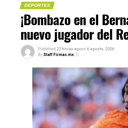
DEPORTES
​¡Bombazo en el Ber
nuevo jugador del R
Published
23 horas ago
on
6 agosto, 2026
By
Staff Firmas.mx