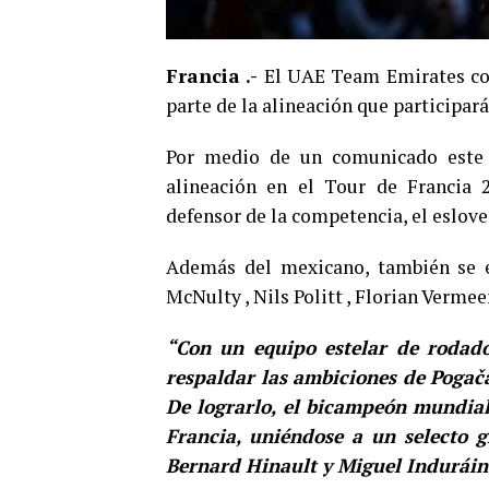
Francia .-
El UAE Team Emirates con
parte de la alineación que participará
Por medio de un comunicado este l
alineación en el Tour de Francia 
defensor de la competencia, el eslove
Además del mexicano, también se e
McNulty , Nils Politt , Florian Verme
“Con un equipo estelar de rodado
respaldar las ambiciones de Pogača
De lograrlo, el bicampeón mundial 
Francia, uniéndose a un selecto 
Bernard Hinault y Miguel Induráin