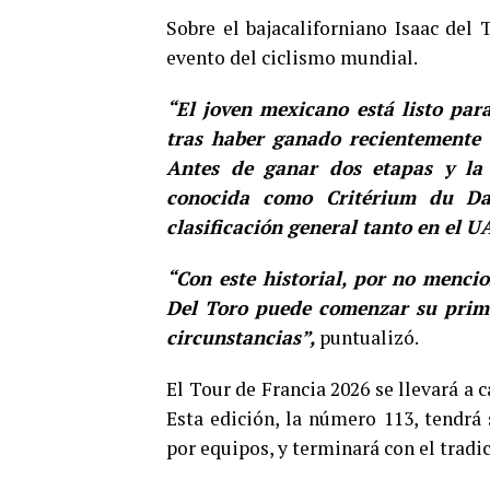
Sobre el bajacaliforniano Isaac del T
evento del ciclismo mundial.
“El joven mexicano está listo para
tras haber ganado recientemente 
Antes de ganar dos etapas y la c
conocida como Critérium du Dau
clasificación general tanto en el 
“Con este historial, por no mencio
Del Toro puede comenzar su primer
circunstancias”,
puntualizó.
El Tour de Francia 2026 se llevará a c
Esta edición, la número 113, tendrá 
por equipos, y terminará con el tradi