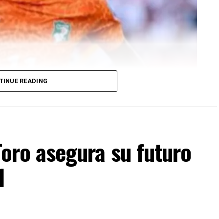
TINUE READING
 Toro asegura su futuro
1