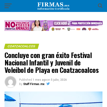
COATZACOALCOS
Concluye con gran éxito Festival
Nacional Infantil y Juvenil de
Voleibol de Playa en Coatzacoalcos
Published
1 mes ago
on
5 julio, 2026
By
Staff Firmas.mx