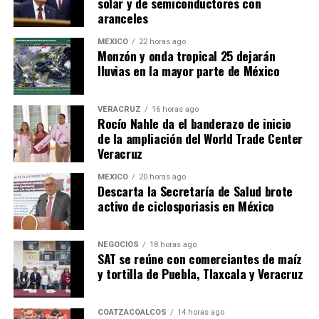
solar y de semiconductores con
aranceles
MÉXICO
22 horas ago
Monzón y onda tropical 25 dejarán
lluvias en la mayor parte de México
VERACRUZ
16 horas ago
Rocío Nahle da el banderazo de inicio
de la ampliación del World Trade Center
Veracruz
MÉXICO
20 horas ago
Descarta la Secretaría de Salud brote
activo de ciclosporiasis en México
NEGOCIOS
18 horas ago
SAT se reúne con comerciantes de maíz
y tortilla de Puebla, Tlaxcala y Veracruz
COATZACOALCOS
14 horas ago