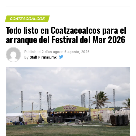
COATZACOALCOS
Todo listo en Coatzacoalcos para el
arranque del Festival del Mar 2026
Published
2 días ago
on
6 agosto, 2026
By
Staff Firmas.mx
Me gusta esto:
COMPARTE ESTA INFORMACIÓN
RELATED TOPICS: