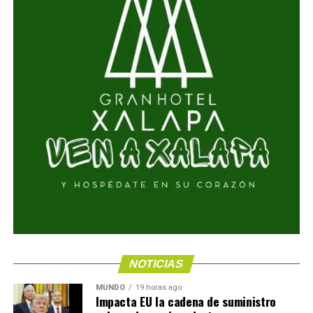
NOTICIAS
MUNDO
19 horas ago
Impacta EU la cadena de suministro