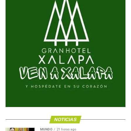
NOTICIAS
MUNDO
21 horas ago