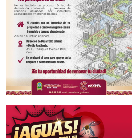
UP NEXT
Ayuntamiento impulsa plática para prevenir la violencia
contra personas adultas mayores
DON'T MISS
Malecón Costero contará con pasos peatonales para
fortalecer la seguridad vial y la convivencia