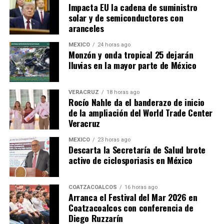
Impacta EU la cadena de suministro
solar y de semiconductores con
aranceles
MÉXICO
24 horas ago
Monzón y onda tropical 25 dejarán
lluvias en la mayor parte de México
VERACRUZ
18 horas ago
Rocío Nahle da el banderazo de inicio
de la ampliación del World Trade Center
Veracruz
MÉXICO
23 horas ago
Descarta la Secretaría de Salud brote
activo de ciclosporiasis en México
COATZACOALCOS
16 horas ago
Arranca el Festival del Mar 2026 en
Coatzacoalcos con conferencia de
Diego Ruzzarín