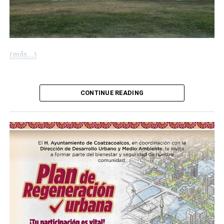
(más…)
Compártelo:
CONTINUE READING
Me gusta esto:
Me gusta esto:
COMPARTE ESTA INFORMACIÓN
RELATED TOPICS:
COMPARTE ESTA INFORMACIÓN