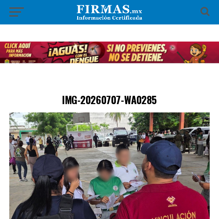
IMG-20260707-WA0285