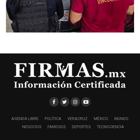
AGENDA LIBRE
POLÍTICA
VERACRUZ
MÉXICO
MUNDO
NEGOCIOS
FAMOSOS
DEPORTES
TECNOCIENCIA