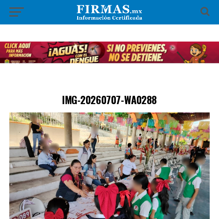
IMG-20260707-WA0288