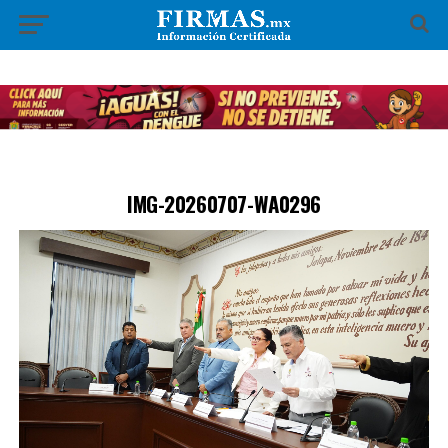
IMG-20260707-WA0296