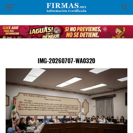
IMG-20260707-WA0320