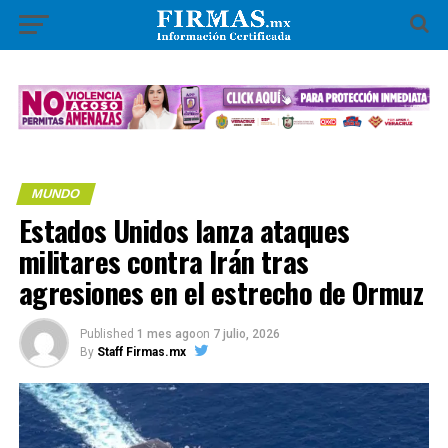
MUNDO
Estados Unidos lanza ataques
militares contra Irán tras
agresiones en el estrecho de Ormuz
Published
1 mes ago
on
7 julio, 2026
By
Staff Firmas.mx