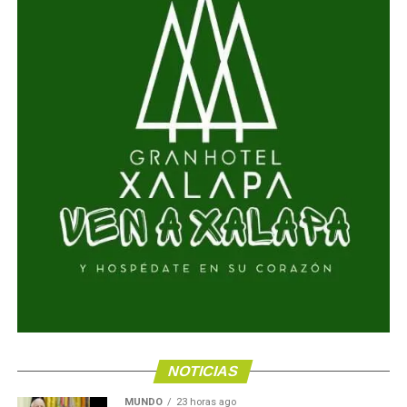
NOTICIAS
MUNDO
23 horas ago