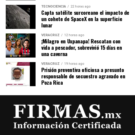
TECNOCIENCIA
22 horas ago
Capta satélite surcoreano el impacto de
un cohete de SpaceX en la superficie
lunar
VERACRUZ
12 horas ago
¡Milagro en Uxpanapa! Rescatan con
vida a pescador, sobrevivió 15 días en
una caverna
VERACRUZ
19 horas ago
Prisión preventiva oficiosa a presunto
responsable de secuestro agravado en
Poza Rica