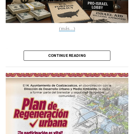
(más…)
Compártelo:
CONTINUE READING
Me gusta esto:
COMPARTE ESTA INFORMACIÓN