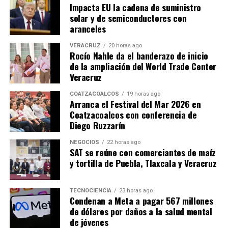
Impacta EU la cadena de suministro
solar y de semiconductores con
aranceles
VERACRUZ
20 horas ago
Rocío Nahle da el banderazo de inicio
de la ampliación del World Trade Center
Veracruz
COATZACOALCOS
19 horas ago
Arranca el Festival del Mar 2026 en
Coatzacoalcos con conferencia de
Diego Ruzzarín
NEGOCIOS
22 horas ago
SAT se reúne con comerciantes de maíz
y tortilla de Puebla, Tlaxcala y Veracruz
TECNOCIENCIA
23 horas ago
Condenan a Meta a pagar 567 millones
de dólares por daños a la salud mental
de jóvenes