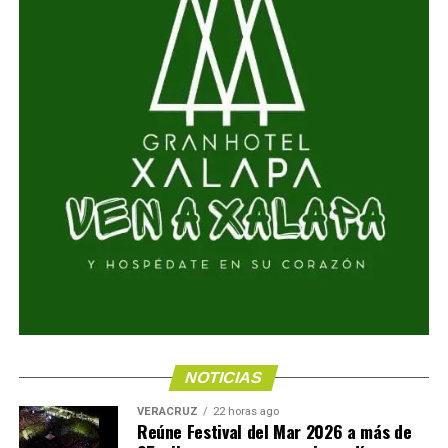
NOTICIAS
VERACRUZ
22 horas ago
Reúne Festival del Mar 2026 a más de