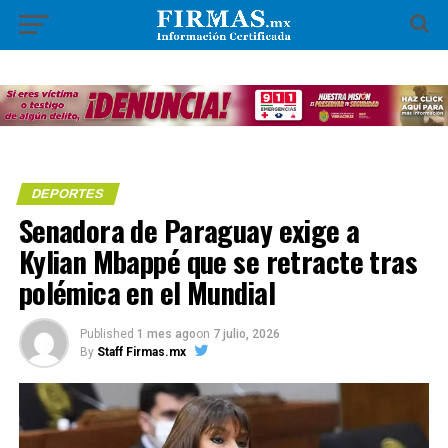
DEPORTES
Senadora de Paraguay exige a
Kylian Mbappé que se retracte tras
polémica en el Mundial
Published
1 mes ago
on
7 julio, 2026
By
Staff Firmas.mx