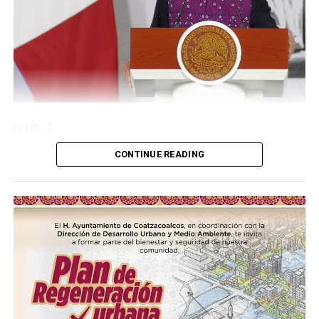
(más…)
CONTINUE READING
Compártelo:
Me gusta esto: