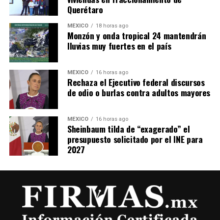
Querétaro
MÉXICO
18 horas ago
Monzón y onda tropical 24 mantendrán
lluvias muy fuertes en el país
MÉXICO
16 horas ago
Rechaza el Ejecutivo federal discursos
de odio o burlas contra adultos mayores
MÉXICO
16 horas ago
Sheinbaum tilda de “exagerado” el
presupuesto solicitado por el INE para
2027