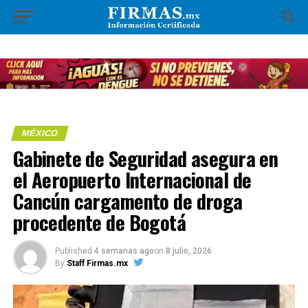
MÉXICO
Gabinete de Seguridad asegura en
el Aeropuerto Internacional de
Cancún cargamento de droga
procedente de Bogotá
Published
4 semanas ago
on
8 julio, 2026
By
Staff Firmas.mx