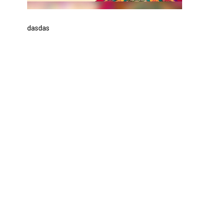
dasdas