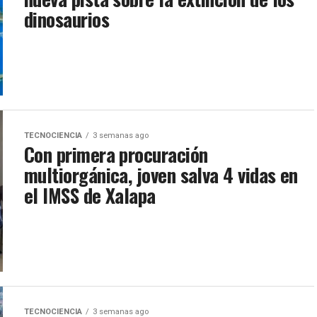
dinosaurios
TECNOCIENCIA
3 semanas ago
Con primera procuración
multiorgánica, joven salva 4 vidas en
el IMSS de Xalapa
TECNOCIENCIA
3 semanas ago