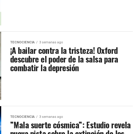
TECNOCIENCIA
3 semanas ago
¡A bailar contra la tristeza! Oxford
descubre el poder de la salsa para
combatir la depresión
TECNOCIENCIA
3 semanas ago
​”Mala suerte cósmica”: Estudio revela
nueva pista sobre la extinción de los