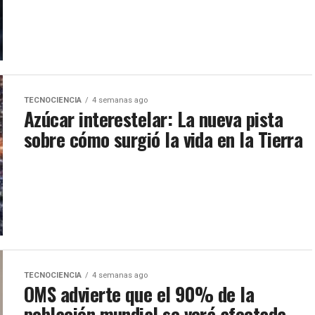
TECNOCIENCIA
4 semanas ago
Azúcar interestelar: La nueva pista
sobre cómo surgió la vida en la Tierra
TECNOCIENCIA
4 semanas ago
OMS advierte que el 90% de la
población mundial se verá afectada