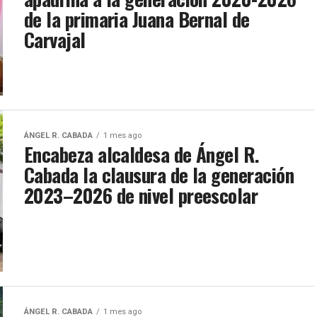
de la primaria Juana Bernal de
Carvajal
ÁNGEL R. CABADA
1 mes ago
Encabeza alcaldesa de Ángel R.
Cabada la clausura de la generación
2023–2026 de nivel preescolar
ÁNGEL R. CABADA
1 mes ago