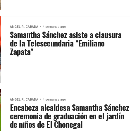
ÁNGEL R. CABADA
4 semanas ago
Samantha Sánchez asiste a clausura
de la Telesecundaria “Emiliano
Zapata”
ÁNGEL R. CABADA
4 semanas ago
Encabeza alcaldesa Samantha Sánchez
ceremonia de graduación en el jardín
de niños de El Chonegal ​