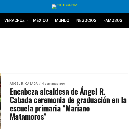
VERACRUZ
MÉXICO
MUNDO
NEGOCIOS
FAMOSOS
ÁNGEL R. CABADA
4 semanas ago
Encabeza alcaldesa de Ángel R.
Cabada ceremonia de graduación en la
escuela primaria “Mariano
Matamoros”