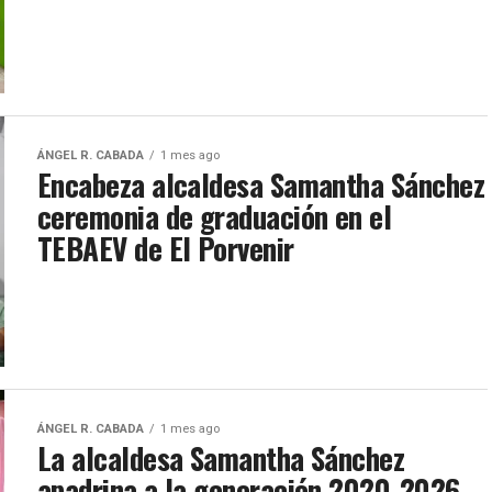
ÁNGEL R. CABADA
1 mes ago
Encabeza alcaldesa Samantha Sánchez
ceremonia de graduación en el
TEBAEV de El Porvenir
ÁNGEL R. CABADA
1 mes ago
La alcaldesa Samantha Sánchez
apadrina a la generación 2020-2026