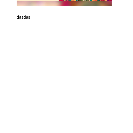
dasdas