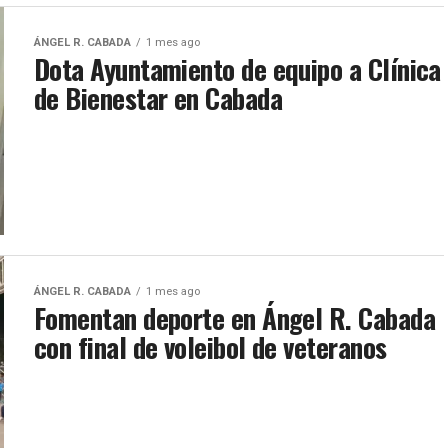
ÁNGEL R. CABADA
1 mes ago
Dota Ayuntamiento de equipo a Clínica
de Bienestar en Cabada
ÁNGEL R. CABADA
1 mes ago
Fomentan deporte en Ángel R. Cabada
con final de voleibol de veteranos