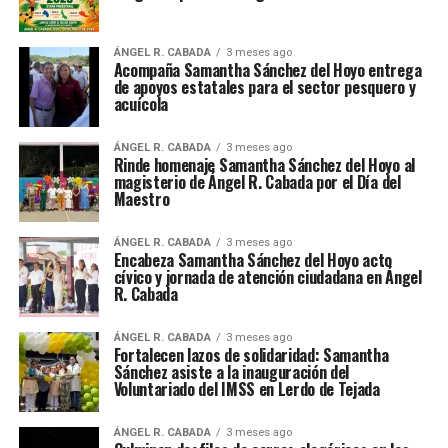
ÁNGEL R. CABADA
3 meses ago
Acompaña Samantha Sánchez del Hoyo entrega
de apoyos estatales para el sector pesquero y
acuícola
ÁNGEL R. CABADA
3 meses ago
Rinde homenaje Samantha Sánchez del Hoyo al
magisterio de Ángel R. Cabada por el Día del
Maestro
ÁNGEL R. CABADA
3 meses ago
Encabeza Samantha Sánchez del Hoyo acto
cívico y jornada de atención ciudadana en Ángel
R. Cabada
ÁNGEL R. CABADA
3 meses ago
Fortalecen lazos de solidaridad: Samantha
Sánchez asiste a la inauguración del
Voluntariado del IMSS en Lerdo de Tejada
ÁNGEL R. CABADA
3 meses ago