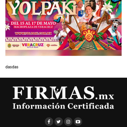
dasdas