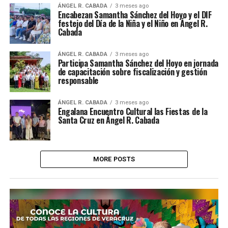
ÁNGEL R. CABADA
3 meses ago
Encabezan Samantha Sánchez del Hoyo y el DIF
festejo del Día de la Niña y el Niño en Ángel R.
Cabada
ÁNGEL R. CABADA
3 meses ago
Participa Samantha Sánchez del Hoyo en jornada
de capacitación sobre fiscalización y gestión
responsable
ÁNGEL R. CABADA
3 meses ago
Engalana Encuentro Cultural las Fiestas de la
Santa Cruz en Ángel R. Cabada
MORE POSTS