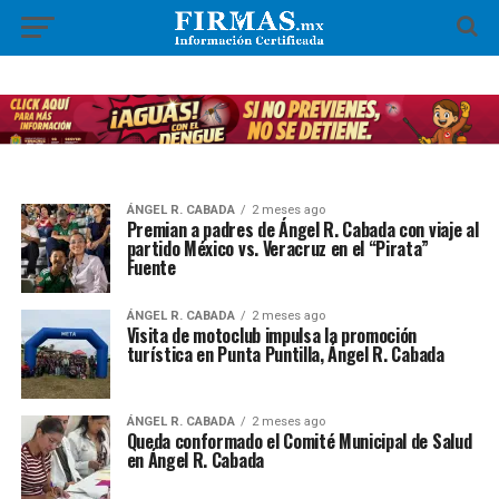
ÁNGEL R. CABADA
2 meses ago
Premian a padres de Ángel R. Cabada con viaje al
partido México vs. Veracruz en el “Pirata”
Fuente
ÁNGEL R. CABADA
2 meses ago
Visita de motoclub impulsa la promoción
turística en Punta Puntilla, Ángel R. Cabada
ÁNGEL R. CABADA
2 meses ago
Queda conformado el Comité Municipal de Salud
en Ángel R. Cabada