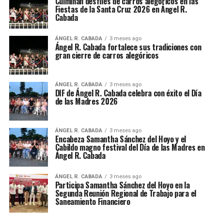
Culminan desfiles de carros alegóricos en las
Fiestas de la Santa Cruz 2026 en Ángel R.
Cabada
ÁNGEL R. CABADA
3 meses ago
Ángel R. Cabada fortalece sus tradiciones con
gran cierre de carros alegóricos
ÁNGEL R. CABADA
3 meses ago
DIF de Ángel R. Cabada celebra con éxito el Día
de las Madres 2026
ÁNGEL R. CABADA
3 meses ago
Encabeza Samantha Sánchez del Hoyo y el
Cabildo magno festival del Día de las Madres en
Ángel R. Cabada
ÁNGEL R. CABADA
3 meses ago
Participa Samantha Sánchez del Hoyo en la
Segunda Reunión Regional de Trabajo para el
Saneamiento Financiero