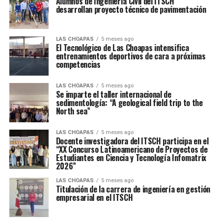
Alumnos de Ingeniería Civil del ITSCH
desarrollan proyecto técnico de pavimentación
LAS CHOAPAS
5 meses ago
El Tecnológico de Las Choapas intensifica
entrenamientos deportivos de cara a próximas
competencias
LAS CHOAPAS
5 meses ago
Se imparte el taller internacional de
sedimentología: “A geological field trip to the
North sea”
LAS CHOAPAS
5 meses ago
Docente investigadora del ITSCH participa en el
“XX Concurso Latinoamericano de Proyectos de
Estudiantes en Ciencia y Tecnología Infomatrix
2026”
LAS CHOAPAS
5 meses ago
Titulación de la carrera de ingeniería en gestión
empresarial en el ITSCH