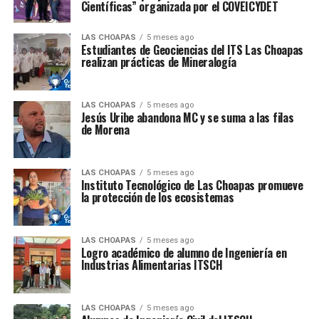
Científicas” organizada por el COVEICYDET
LAS CHOAPAS
5 meses ago
Estudiantes de Geociencias del ITS Las Choapas
realizan prácticas de Mineralogía
LAS CHOAPAS
5 meses ago
Jesús Uribe abandona MC y se suma a las filas
de Morena
LAS CHOAPAS
5 meses ago
Instituto Tecnológico de Las Choapas promueve
la protección de los ecosistemas
LAS CHOAPAS
5 meses ago
Logro académico de alumno de Ingeniería en
Industrias Alimentarias ITSCH
LAS CHOAPAS
5 meses ago