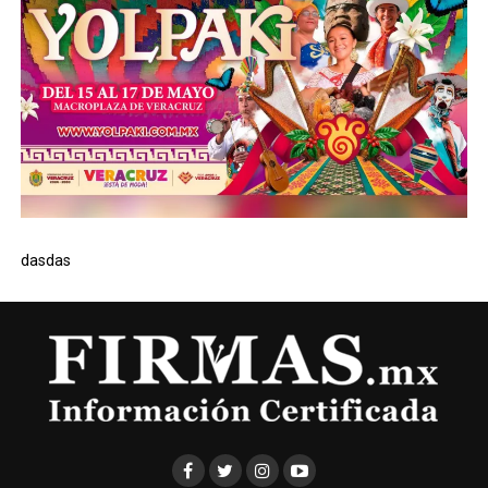
dasdas