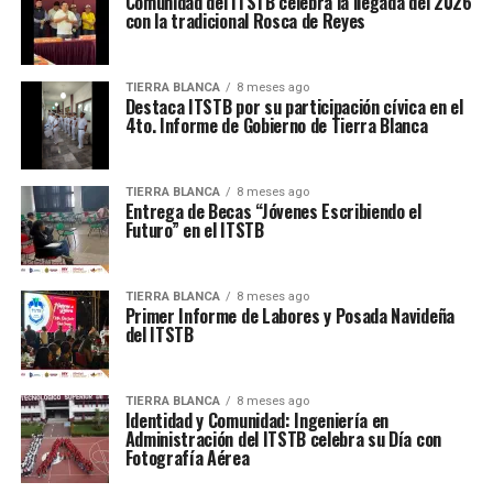
Comunidad del ITSTB celebra la llegada del 2026
con la tradicional Rosca de Reyes
TIERRA BLANCA
8 meses ago
Destaca ITSTB por su participación cívica en el
4to. Informe de Gobierno de Tierra Blanca
TIERRA BLANCA
8 meses ago
Entrega de Becas “Jóvenes Escribiendo el
Futuro” en el ITSTB
TIERRA BLANCA
8 meses ago
Primer Informe de Labores y Posada Navideña
del ITSTB
TIERRA BLANCA
8 meses ago
Identidad y Comunidad: Ingeniería en
Administración del ITSTB celebra su Día con
Fotografía Aérea