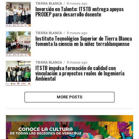
TIERRA BLANCA
8 meses ago
Inversión en Talento: ITSTB entrega apoyos
PRODEP para desarrollo docente
TIERRA BLANCA
8 meses ago
Instituto Tecnológico Superior de Tierra Blanca
fomenta la ciencia en la niñez terrablanquense
TIERRA BLANCA
8 meses ago
ITSTB impulsa formación de calidad con
vinculación a proyectos reales de Ingeniería
Ambiental
MORE POSTS