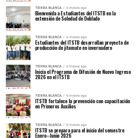
TIERRA BLANCA
6 meses ago
Bienvenida a Estudiantes del ITSTB en la
extensión de Soledad de Doblado
TIERRA BLANCA
6 meses ago
Estudiantes del ITSTB desarrollan proyecto de
producción de jitomate en invernadero
TIERRA BLANCA
6 meses ago
Inicia el Programa de Difusión de Nuevo Ingreso
2026 en el ITSTB
TIERRA BLANCA
6 meses ago
ITSTB fortalece la prevención con capacitación
en Primeros Auxilios
TIERRA BLANCA
6 meses ago
ITSTB se prepara para el inicio del semestre
Enero–Junio 2026