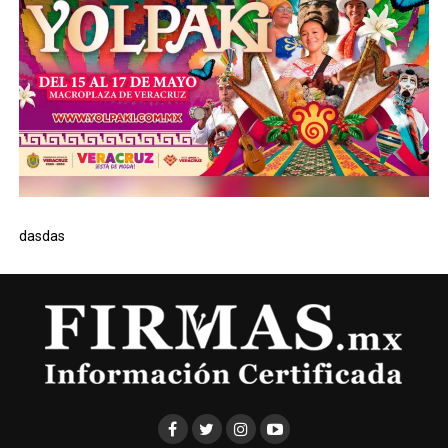
dasdas