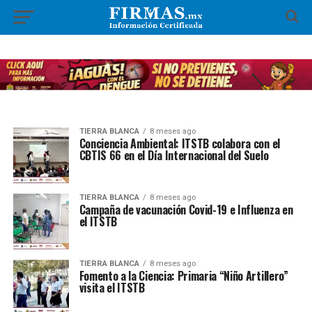
TIERRA BLANCA
8 meses ago
Conciencia Ambiental: ITSTB colabora con el
CBTIS 66 en el Día Internacional del Suelo
TIERRA BLANCA
8 meses ago
Campaña de vacunación Covid-19 e Influenza en
el ITSTB
TIERRA BLANCA
8 meses ago
Fomento a la Ciencia: Primaria “Niño Artillero”
visita el ITSTB