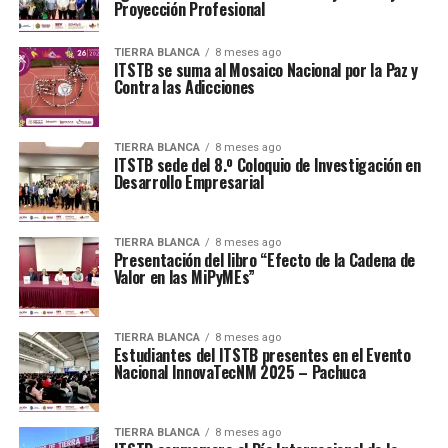
Proyección Profesional
TIERRA BLANCA
8 meses ago
ITSTB se suma al Mosaico Nacional por la Paz y
Contra las Adicciones
TIERRA BLANCA
8 meses ago
ITSTB sede del 8.º Coloquio de Investigación en
Desarrollo Empresarial
TIERRA BLANCA
8 meses ago
Presentación del libro “Efecto de la Cadena de
Valor en las MiPyMEs”
TIERRA BLANCA
8 meses ago
Estudiantes del ITSTB presentes en el Evento
Nacional InnovaTecNM 2025 – Pachuca
TIERRA BLANCA
8 meses ago