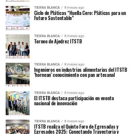
TIERRA BLANCA
8 meses ago
Ciclo de Pláticas “Huella Cero: Pláticas para un
Futuro Sustentable”
TIERRA BLANCA
8 meses ago
Torneo de Ajedrez ITSTB
TIERRA BLANCA
8 meses ago
Ingenieros en industrias alimentarias del ITSTB
‘hornean’ conocimiento con pan artesanal
TIERRA BLANCA
8 meses ago
​El ITSTB destaca participación en evento
nacional de innovación
TIERRA BLANCA
8 meses ago
ITSTB realiza el Quinto Foro de Egresadas y
Egresados 2025: Conectando Trayectoria y