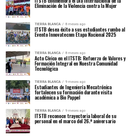
ITSTB conmemora el Día Internacional de la
Eliminación de la Violencia contra la Mujer
TIERRA BLANCA
8 meses ago
ITSTB desea éxito a sus estudiantes rumbo al
Evento Innovatecnm Etapa Nacional 2025
TIERRA BLANCA
8 meses ago
Acto Cívico en el ITSTB: Refuerzo de Valores y
Formación Integral en Nuestra Comunidad
Tecnológica
TIERRA BLANCA
9 meses ago
Estudiantes de Ingeniería Mecatrónica
fortalecen su formación durante visita
académica a Bio Pappel
TIERRA BLANCA
9 meses ago
ITSTB reconoce trayectoria laboral de su
personal en el marco del 26.º aniversario