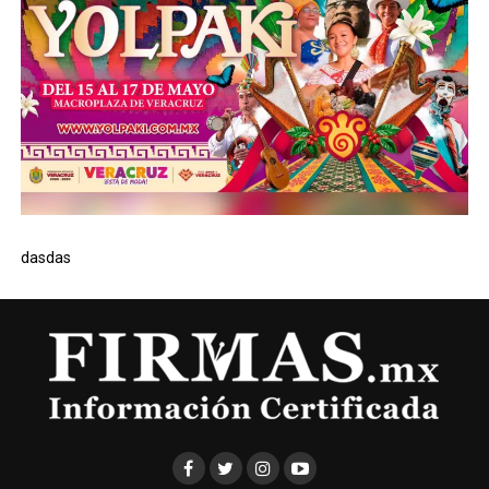
dasdas