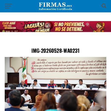
IMG-20260528-WA0231