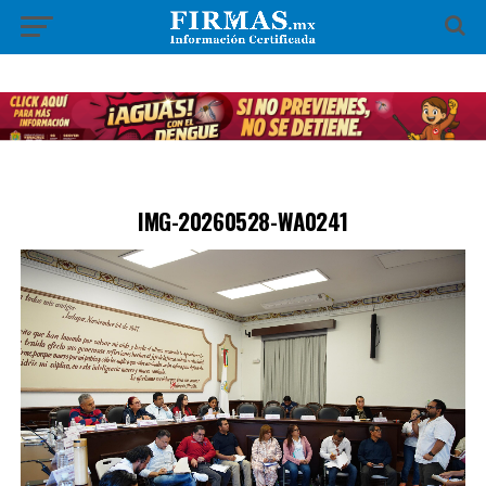
IMG-20260528-WA0241