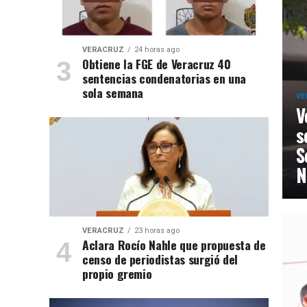
VERACRUZ
24 horas ago
Obtiene la FGE de Veracruz 40
sentencias condenatorias en una
sola semana
VE
V
s
S
N
VERACRUZ
23 horas ago
Aclara Rocío Nahle que propuesta de
censo de periodistas surgió del
propio gremio