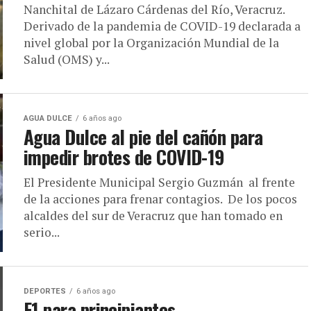
Nanchital de Lázaro Cárdenas del Río, Veracruz.
Derivado de la pandemia de COVID-19 declarada a
nivel global por la Organización Mundial de la
Salud (OMS) y...
AGUA DULCE
6 años ago
Agua Dulce al pie del cañón para
impedir brotes de COVID-19
El Presidente Municipal Sergio Guzmán al frente
de la acciones para frenar contagios. De los pocos
alcaldes del sur de Veracruz que han tomado en
serio...
DEPORTES
6 años ago
F1 para principiantes