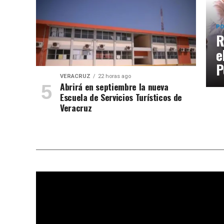
PO
R
e
P
VERACRUZ
22 horas ago
Abrirá en septiembre la nueva
Escuela de Servicios Turísticos de
Veracruz