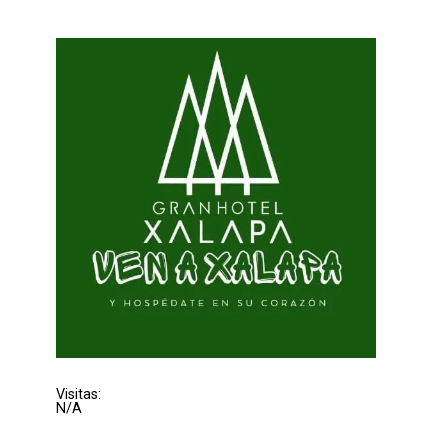
Visitas:
N/A