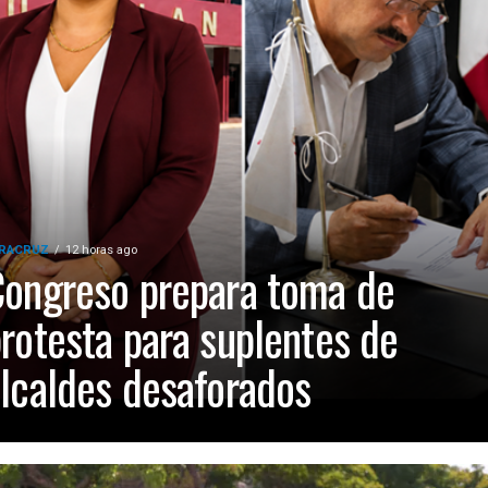
RACRUZ
12 horas ago
ongreso prepara toma de
rotesta para suplentes de
lcaldes desaforados