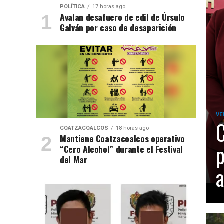
POLÍTICA
17 horas ago
Avalan desafuero de edil de Úrsulo
Galván por caso de desaparición
VE
C
COATZACOALCOS
18 horas ago
Mantiene Coatzacoalcos operativo
p
“Cero Alcohol” durante el Festival
del Mar
a