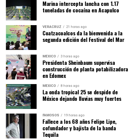
Marina intercepta lancha con 1.17
toneladas de cocaína en Acapulco
VERACRUZ
21 horas ago
Coatzacoalcos da la bienvenida a la
segunda edición del Festival del Mar
MÉXICO
3 horas ago
Presidenta Sheinbaum supervisa
construcción de planta potabilizadora
en Edomex
MÉXICO
8 horas ago
​La onda tropical 25 se despide de
México dejando lluvias muy fuertes
FAMOSOS
19 horas ago
Fallece a los 68 años Felipe Lipe,
cofundador y bajista de la banda
Tequila