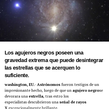
Los agujeros negros poseen una
gravedad extrema que puede desintegrar
las estrellas que se acerquen lo
suficiente.
washington, EU
.-
Astrónomos
fueron testigos de un
impresionante hecho, luego de que un
agujero negro
se
devorara una
estrella
, tras estro los
especialistas descubrieron una
señal de rayos
X
excepcionalmente brillante.