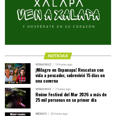
NOTICIAS
VERACRUZ
19 horas ago
¡Milagro en Uxpanapa! Rescatan con
vida a pescador, sobrevivió 15 días en
una caverna
VERACRUZ
7 horas ago
Reúne Festival del Mar 2026 a más de
25 mil personas en su primer día
MÉXICO
22 horas ago