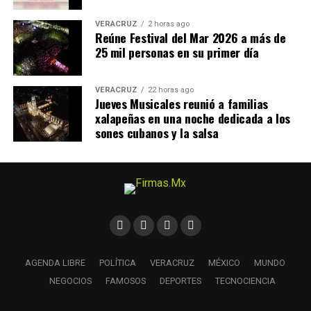
VERACRUZ
2 horas ago
Reúne Festival del Mar 2026 a más de
25 mil personas en su primer día
VERACRUZ
22 horas ago
Jueves Musicales reunió a familias
xalapeñas en una noche dedicada a los
sones cubanos y la salsa
AGENDA LIBRE
POLÍTICA
VERACRUZ
MÉXICO
MUNDO
NEGOCIOS
FAMOSOS
DEPORTES
TECNOCIENCIA