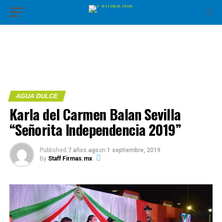
AGUA DULCE
Karla del Carmen Balan Sevilla
“Señorita Independencia 2019”
Published
7 años ago
on
1 septiembre, 2019
By
Staff Firmas.mx