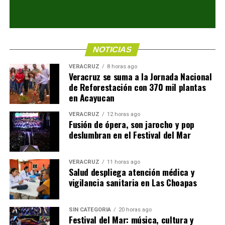
NOTICIAS
VERACRUZ
8 horas ago
Veracruz se suma a la Jornada Nacional
de Reforestación con 370 mil plantas
en Acayucan
VERACRUZ
12 horas ago
Fusión de ópera, son jarocho y pop
deslumbran en el Festival del Mar
VERACRUZ
11 horas ago
Salud despliega atención médica y
vigilancia sanitaria en Las Choapas
SIN CATEGORÍA
20 horas ago
Festival del Mar: música, cultura y