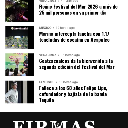
VERACRUZ
4 horas ago
Reúne Festival del Mar 2026 a más de
25 mil personas en su primer día
MÉXICO
19 horas ago
Marina intercepta lancha con 1.17
toneladas de cocaína en Acapulco
VERACRUZ
18 horas ago
Coatzacoalcos da la bienvenida a la
segunda edición del Festival del Mar
FAMOSOS
16 horas ago
Fallece a los 68 años Felipe Lipe,
cofundador y bajista de la banda
Tequila