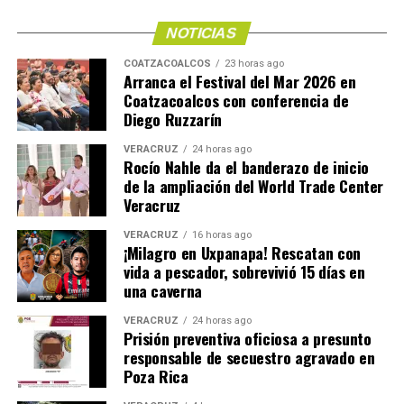
NOTICIAS
COATZACOALCOS
23 horas ago
Arranca el Festival del Mar 2026 en
Coatzacoalcos con conferencia de
Diego Ruzzarín
VERACRUZ
24 horas ago
Rocío Nahle da el banderazo de inicio
de la ampliación del World Trade Center
Veracruz
VERACRUZ
16 horas ago
¡Milagro en Uxpanapa! Rescatan con
vida a pescador, sobrevivió 15 días en
una caverna
VERACRUZ
24 horas ago
Prisión preventiva oficiosa a presunto
responsable de secuestro agravado en
Poza Rica