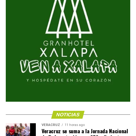
NOTICIAS
VERACRUZ
11 horas ago
Veracruz se suma a la Jornada Nacional