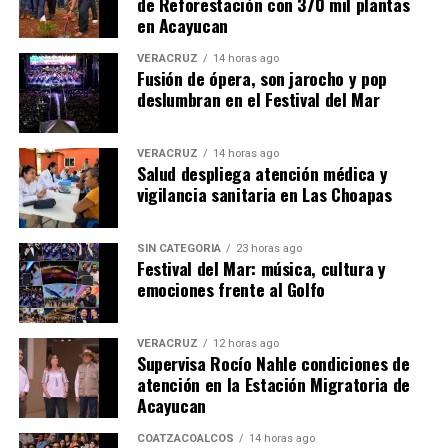
de Reforestación con 370 mil plantas
en Acayucan
VERACRUZ
14 horas ago
Fusión de ópera, son jarocho y pop
deslumbran en el Festival del Mar
VERACRUZ
14 horas ago
Salud despliega atención médica y
vigilancia sanitaria en Las Choapas
SIN CATEGORÍA
23 horas ago
Festival del Mar: música, cultura y
emociones frente al Golfo
VERACRUZ
12 horas ago
Supervisa Rocío Nahle condiciones de
atención en la Estación Migratoria de
Acayucan
COATZACOALCOS
14 horas ago