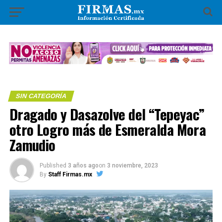
SIN CATEGORÍA
Dragado y Dasazolve del “Tepeyac”
otro Logro más de Esmeralda Mora
Zamudio
Published
3 años ago
on
3 noviembre, 2023
By
Staff Firmas.mx