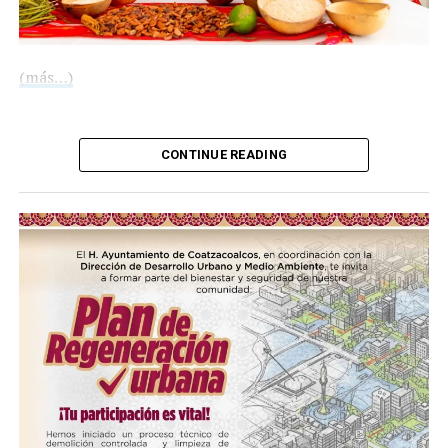
(más…)
Compártelo:
CONTINUE READING
Me gusta esto:
COMPARTE ESTA INFORMACIÓN