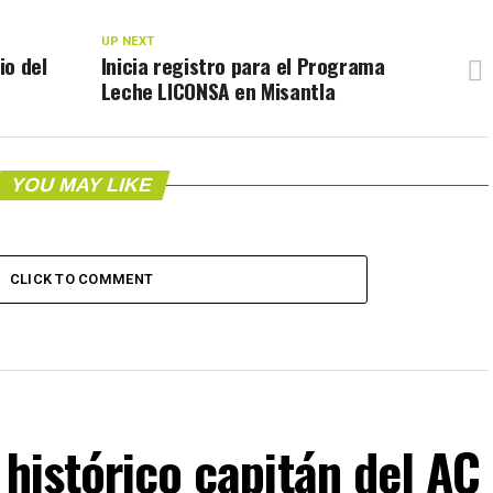
UP NEXT
io del
Inicia registro para el Programa
Leche LICONSA en Misantla
YOU MAY LIKE
CLICK TO COMMENT
 histórico capitán del AC