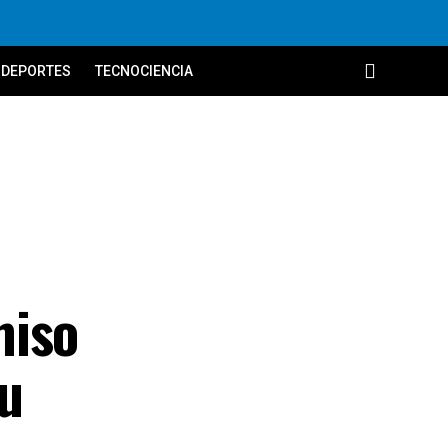
DEPORTES
TECNOCIENCIA
miso
su