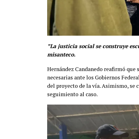
​”La justicia social se construye e
misanteco.
​Hernández Candanedo reafirmó que s
necesarias ante los Gobiernos Federal
del proyecto de la vía. Asimismo, se
seguimiento al caso.