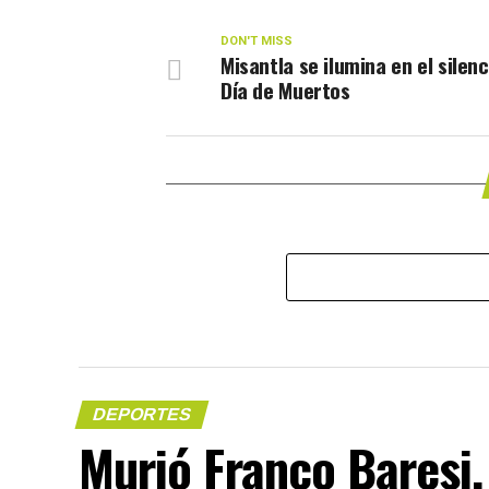
DON'T MISS
Misantla se ilumina en el silenc
Día de Muertos
DEPORTES
Murió Franco Baresi,