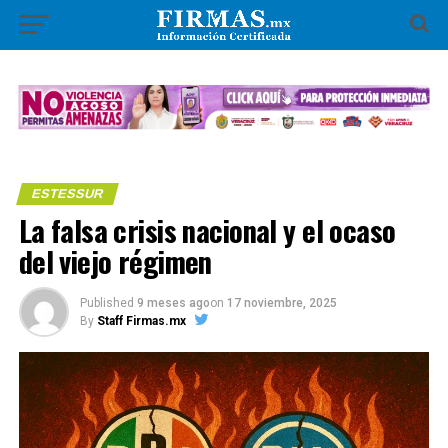
ESTESSUR
La falsa crisis nacional y el ocaso
del viejo régimen
Published
9 meses ago
on
17 noviembre, 2025
By
Staff Firmas.mx