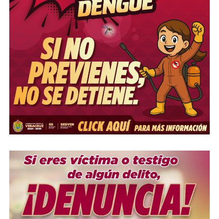
Me gusta esto:
COMPARTE ESTA INFORMACIÓN
RELATED TOPICS:
FIRMAS