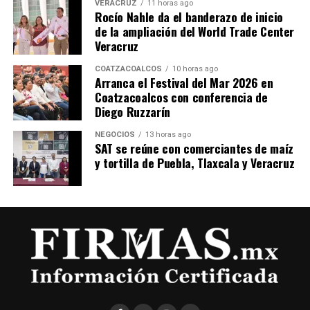
VERACRUZ
11 horas ago
Rocío Nahle da el banderazo de inicio
de la ampliación del World Trade Center
Veracruz
COATZACOALCOS
10 horas ago
Arranca el Festival del Mar 2026 en
Coatzacoalcos con conferencia de
Diego Ruzzarín
NEGOCIOS
13 horas ago
SAT se reúne con comerciantes de maíz
y tortilla de Puebla, Tlaxcala y Veracruz