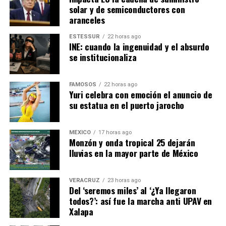
solar y de semiconductores con
aranceles
ESTESSUR
22 horas ago
INE: cuando la ingenuidad y el absurdo
se institucionaliza
FAMOSOS
22 horas ago
Yuri celebra con emoción el anuncio de
su estatua en el puerto jarocho
MÉXICO
17 horas ago
Monzón y onda tropical 25 dejarán
lluvias en la mayor parte de México
VERACRUZ
23 horas ago
Del ‘seremos miles’ al ‘¿Ya llegaron
todos?’: así fue la marcha anti UPAV en
Xalapa