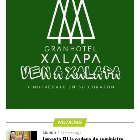
NOTICIAS
MUNDO
14 horas ago
Impacta EU la cadena de suministro