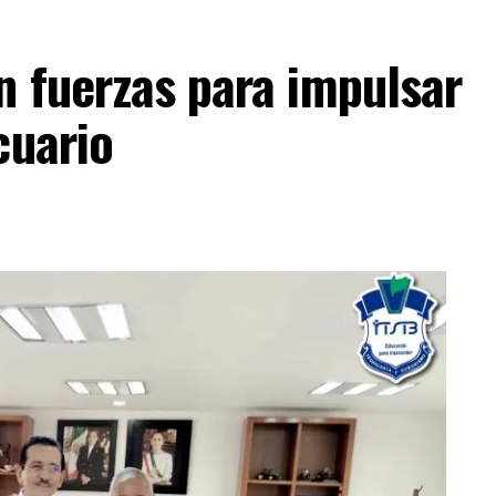
n fuerzas para impulsar
cuario