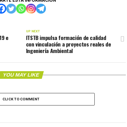
ARTE ESTA INFORMACIÓN
UP NEXT
19 e
ITSTB impulsa formación de calidad
con vinculación a proyectos reales de
Ingeniería Ambiental
YOU MAY LIKE
CLICK TO COMMENT