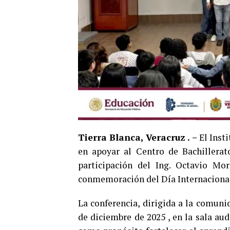
Tierra Blanca, Veracruz . –
El Inst
en apoyar al Centro de Bachillerat
participación del Ing. Octavio Mo
conmemoración del Día Internacional
La conferencia, dirigida a la comuni
de diciembre de 2025 , en la sala au