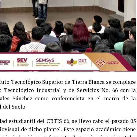
ituto Tecnológico Superior de Tierra Blanca se complace
o Tecnológico Industrial y de Servicios No. 66 con la
rales Sánchez como conferencista en el marco de la
 del Suelo.
dad estudiantil del CBTIS 66, se llevo cabo el pasado 05
diovisual de dicho plantel. Este espacio académico tiene