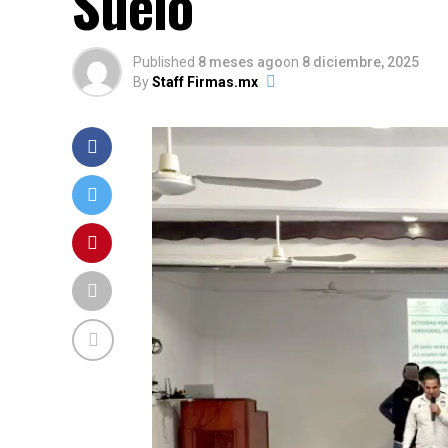
Suelo
Published
8 meses ago
on
8 diciembre, 2025
By
Staff Firmas.mx