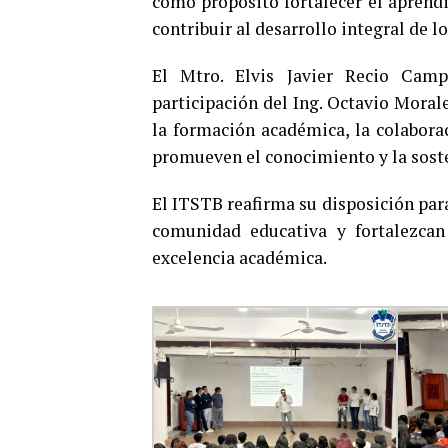
como propósito fortalecer el aprendi
contribuir al desarrollo integral de l
El Mtro. Elvis Javier Recio Camp
participación del Ing. Octavio Moral
la formación académica, la colaborac
promueven el conocimiento y la soste
El ITSTB reafirma su disposición par
comunidad educativa y fortalezcan
excelencia académica.