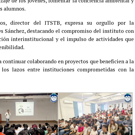
zaje de los jóvenes, fomentar la conciencia ambiental y
os alumnos.
os, director del ITSTB, expresa su orgullo por la
es Sánchez, destacando el compromiso del instituto con
ión interinstitucional y el impulso de actividades que
nibilidad.
a continuar colaborando en proyectos que beneficien a la
 los lazos entre instituciones comprometidas con la