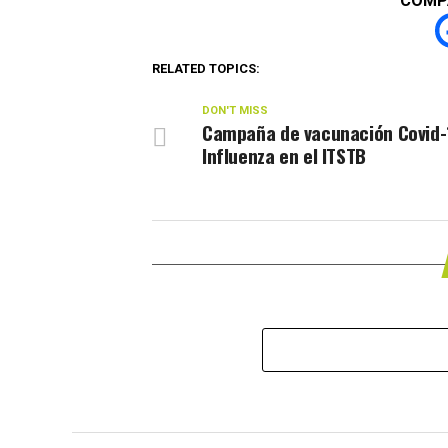
COMP
RELATED TOPICS:
DON'T MISS
Campaña de vacunación Covid-
Influenza en el ITSTB