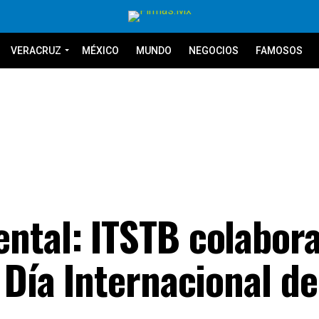
VERACRUZ
MÉXICO
MUNDO
NEGOCIOS
FAMOSOS
ntal: ITSTB colabor
 Día Internacional de