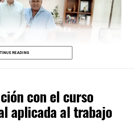
TINUE READING
ación con el curso
al aplicada al trabajo