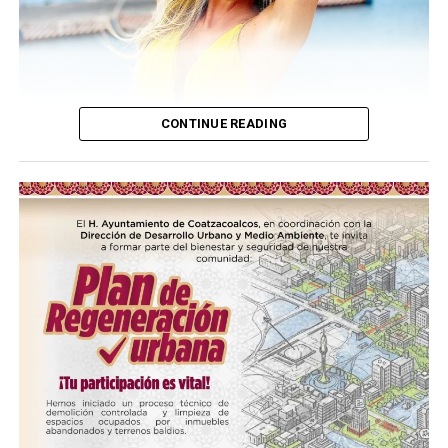
CONTINUE READING
(más…)
Compártelo: