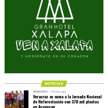
NOTICIAS
VERACRUZ
8 horas ago
Veracruz se suma a la Jornada Nacional
de Reforestación con 370 mil plantas
en Acayucan