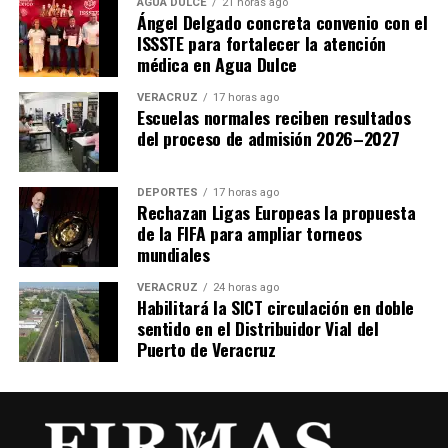
AGUA DULCE
21 horas ago
Ángel Delgado concreta convenio con el
ISSSTE para fortalecer la atención
médica en Agua Dulce
VERACRUZ
17 horas ago
Escuelas normales reciben resultados
del proceso de admisión 2026–2027
DEPORTES
17 horas ago
Rechazan Ligas Europeas la propuesta
de la FIFA para ampliar torneos
mundiales
VERACRUZ
24 horas ago
Habilitará la SICT circulación en doble
sentido en el Distribuidor Vial del
Puerto de Veracruz