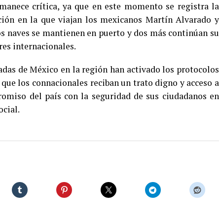
rmanece crítica, ya que en este momento se registra la
ción en la que viajan los mexicanos Martín Alvarado y
dos naves se mantienen en puerto y dos más continúan su
res internacionales.
adas de México en la región han activado los protocolos
 que los connacionales reciban un trato digno y acceso a
promiso del país con la seguridad de sus ciudadanos en
cial.