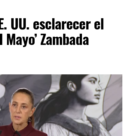
. UU. esclarecer el
El Mayo’ Zambada
ESTA INFORMACIÓN