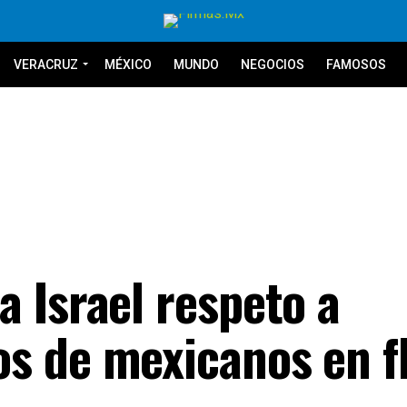
VERACRUZ
MÉXICO
MUNDO
NEGOCIOS
FAMOSOS
 Israel respeto a
 de mexicanos en fl