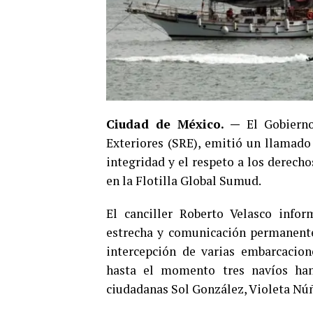
Ciudad de México. —
El Gobierno
Exteriores (SRE), emitió un llamado 
integridad y el respeto a los derec
en la Flotilla Global Sumud.
El canciller Roberto Velasco info
estrecha y comunicación permanente c
intercepción de varias embarcacione
hasta el momento tres navíos han
ciudadanas Sol González, Violeta Núñ