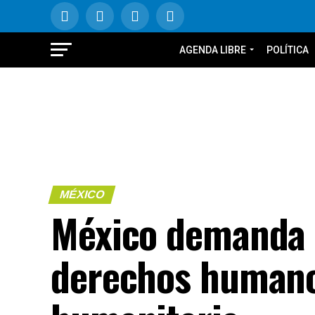
AGENDA LIBRE
POLÍTICA
MÉXICO
México demanda a
derechos humanos