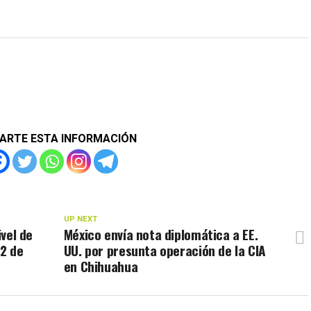
ARTE ESTA INFORMACIÓN
UP NEXT
ivel de
México envía nota diplomática a EE.
22 de
UU. por presunta operación de la CIA
en Chihuahua