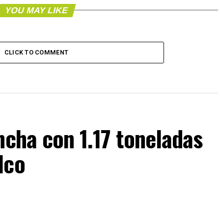
YOU MAY LIKE
CLICK TO COMMENT
ncha con 1.17 toneladas
lco