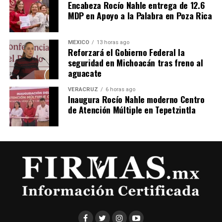
Encabeza Rocío Nahle entrega de 12.6
MDP en Apoyo a la Palabra en Poza Rica
MÉXICO
13 horas ago
Reforzará el Gobierno Federal la
seguridad en Michoacán tras freno al
aguacate
VERACRUZ
6 horas ago
Inaugura Rocío Nahle moderno Centro
de Atención Múltiple en Tepetzintla