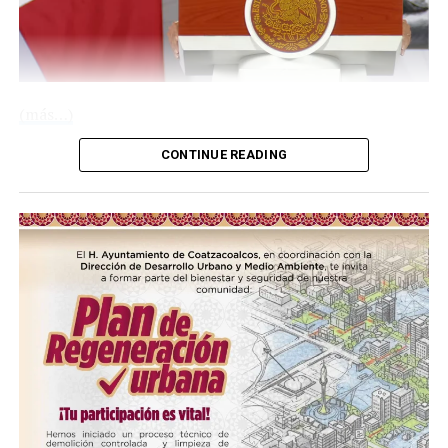
(más…)
CONTINUE READING
Compártelo:
Me gusta esto:
COMPARTE ESTA INFORMACIÓN