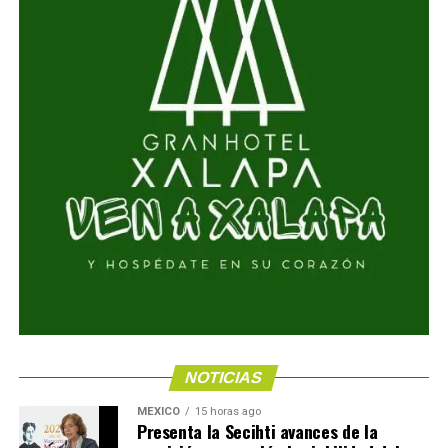
NOTICIAS
MÉXICO
15 horas ago
Presenta la Secihti avances de la