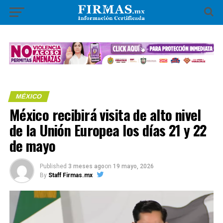
MÉXICO
México recibirá visita de alto nivel
de la Unión Europea los días 21 y 22
de mayo
Published
3 meses ago
on
19 mayo, 2026
By
Staff Firmas.mx