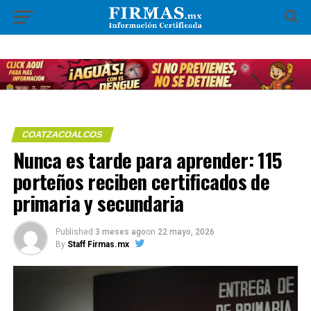
COATZACOALCOS
Nunca es tarde para aprender: 115
porteños reciben certificados de
primaria y secundaria
Published
3 meses ago
on
22 mayo, 2026
By
Staff Firmas.mx