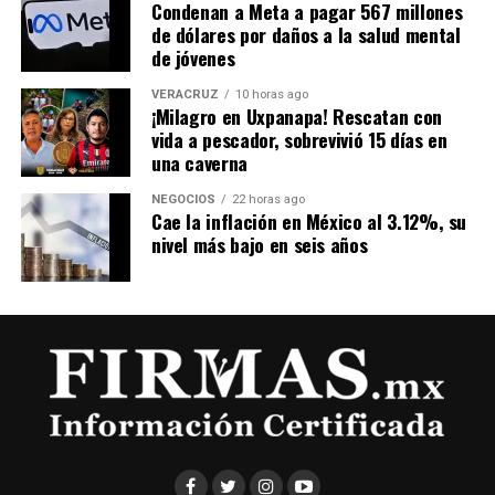
Condenan a Meta a pagar 567 millones
de dólares por daños a la salud mental
de jóvenes
VERACRUZ
10 horas ago
¡Milagro en Uxpanapa! Rescatan con
vida a pescador, sobrevivió 15 días en
una caverna
NEGOCIOS
22 horas ago
Cae la inflación en México al 3.12%, su
nivel más bajo en seis años