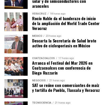
solar y de semiconductores con
aranceles
VERACRUZ
18 horas ago
Rocío Nahle da el banderazo de inicio
de la ampliación del World Trade Center
Veracruz
MÉXICO
23 horas ago
Descarta la Secretaría de Salud brote
activo de ciclosporiasis en México
COATZACOALCOS
17 horas ago
Arranca el Festival del Mar 2026 en
Coatzacoalcos con conferencia de
Diego Ruzzarín
NEGOCIOS
21 horas ago
SAT se reúne con comerciantes de maíz
y tortilla de Puebla, Tlaxcala y Veracruz
TECNOCIENCIA
21 horas ago