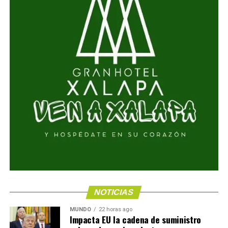
NOTICIAS
MUNDO
22 horas ago
Impacta EU la cadena de suministro