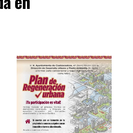
da en