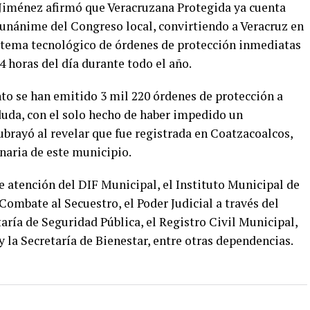
ia Jiménez afirmó que Veracruzana Protegida ya cuenta
 unánime del Congreso local, convirtiendo a Veracruz en
istema tecnológico de órdenes de protección inmediatas
4 horas del día durante todo el año.
to se han emitido 3 mil 220 órdenes de protección a
n duda, con el solo hecho de haber impedido un
subrayó al revelar que fue registrada en Coatzacoalcos,
naria de este municipio.
e atención del DIF Municipal, el Instituto Municipal de
 Combate al Secuestro, el Poder Judicial a través del
ía de Seguridad Pública, el Registro Civil Municipal,
 y la Secretaría de Bienestar, entre otras dependencias.