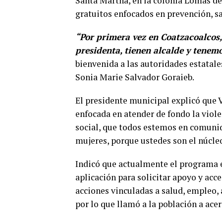
Santa Martha, en la colonia Lomas de 
gratuitos enfocados en prevención, sa
“Por primera vez en Coatzacoalcos
presidenta, tienen alcalde y tene
bienvenida a las autoridades estatal
Sonia Marie Salvador Goraieb.
El presidente municipal explicó que 
enfocada en atender de fondo la viole
social, que todos estemos en comunida
mujeres, porque ustedes son el núcleo
Indicó que actualmente el programa e
aplicación para solicitar apoyo y acc
acciones vinculadas a salud, empleo,
por lo que llamó a la población a acer