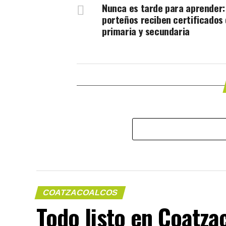
Nunca es tarde para aprender:
porteños reciben certificados
primaria y secundaria
COATZACOALCOS
Todo listo en Coatza