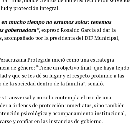
Barrillas, donde cientos de mujeres recibieron servicios
lud y protección integral.
, en mucho tiempo no estamos solos: tenemos
mos gobernadora”
, expresó Rosaldo García al dar la
es, acompañado por la presidenta del DIF Municipal,
Veracruzana Protegida inició como una estrategia
ncia de género: “Tiene un objetivo final: que haya tejido
d y que se les dé su lugar y el respeto profundo a las
 de la sociedad dentro de la familia”, señaló.
s transversal y no solo contempla el uso de una
eder a órdenes de protección inmediatas, sino también
 atención psicológica y acompañamiento institucional,
carse y confiar en las instancias de gobierno.