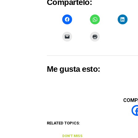
Compártelo:
Me gusta esto:
COMP
RELATED TOPICS:
DON'T MISS