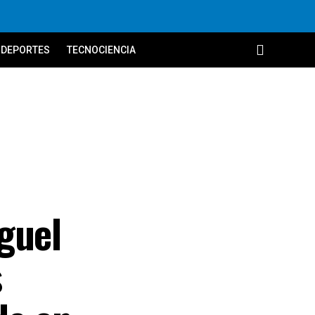
DEPORTES
TECNOCIENCIA
guel
s