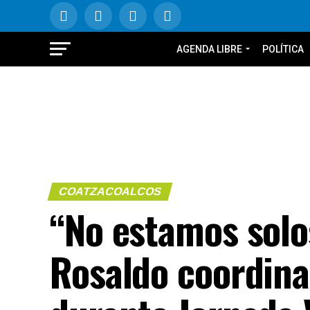
AGENDA LIBRE
POLÍTICA
COATZACOALCOS
“No estamos solo
Rosaldo coordina