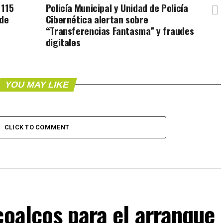
 115
Policía Municipal y Unidad de Policía
 de
Cibernética alertan sobre
“Transferencias Fantasma” y fraudes
digitales
YOU MAY LIKE
CLICK TO COMMENT
coalcos para el arranque