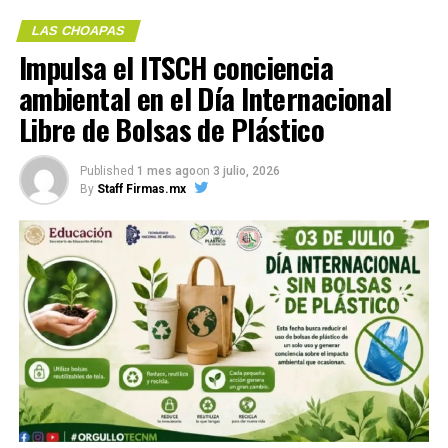
Compártelo:
LAS CHOAPAS
Impulsa el ITSCH conciencia
ambiental en el Día Internacional
Libre de Bolsas de Plástico
Me gusta esto:
Published
1 mes ago
on
3 julio, 2026
By
Staff Firmas.mx
COMPARTE ESTA INFORMACIÓN