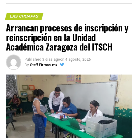
LAS CHOAPAS
Arrancan procesos de inscripción y
reinscripción en la Unidad
Académica Zaragoza del ITSCH
Published
3 días ago
on
4 agosto, 2026
By
Staff Firmas.mx