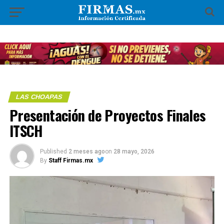
LAS CHOAPAS
Presentación de Proyectos Finales
ITSCH
Published
2 meses ago
on
28 mayo, 2026
By
Staff Firmas.mx