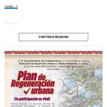
(más…)
Compártelo:
CONTINUE READING
Me gusta esto:
COMPARTE ESTA INFORMACIÓN