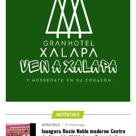
NOTICIAS
VERACRUZ
21 horas ago
Inaugura Rocío Nahle moderno Centro