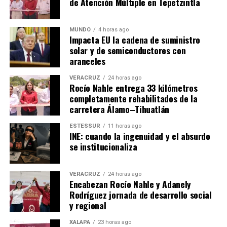
de Atención Múltiple en Tepetzintla
MUNDO
4 horas ago
Impacta EU la cadena de suministro
solar y de semiconductores con
aranceles
VERACRUZ
24 horas ago
Rocío Nahle entrega 33 kilómetros
completamente rehabilitados de la
carretera Álamo–Tihuatlán
ESTESSUR
11 horas ago
INE: cuando la ingenuidad y el absurdo
se institucionaliza
VERACRUZ
24 horas ago
Encabezan Rocío Nahle y Adanely
Rodríguez jornada de desarrollo social
y regional
XALAPA
23 horas ago