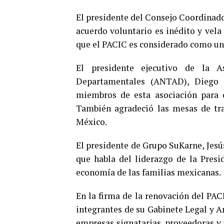
El presidente del Consejo Coordinado
acuerdo voluntario es inédito y vela
que el PACIC es considerado como una
El presidente ejecutivo de la A
Departamentales (ANTAD), Diego 
miembros de esta asociación para c
También agradeció las mesas de tra
México.
El presidente de Grupo SuKarne, Jesú
que habla del liderazgo de la Pres
economía de las familias mexicanas.
En la firma de la renovación del PAC
integrantes de su Gabinete Legal y A
empresas signatarias, proveedoras y