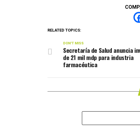
COMP
RELATED TOPICS:
DON'T MISS
Secretaría de Salud anuncia in
de 21 mil mdp para industria
farmacéutica