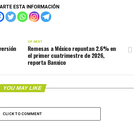
ARTE ESTA INFORMACIÓN
UP NEXT
versión
Remesas a México repuntan 2.6% en
el primer cuatrimestre de 2026,
reporta Banxico
YOU MAY LIKE
CLICK TO COMMENT