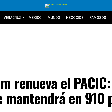
VERACRUZ
MÉXICO
MUNDO
NEGOCIOS
FAMOSOS
m renueva el PACIC:
e mantendrá en 910 