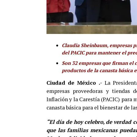
Claudia Sheinbaum, empresas pr
del PACIC para mantener el prec
Son 32 empresas que firman el 
productos de la canasta básica e
Ciudad de México .-
La President
empresas proveedoras y tiendas de
Inflación y la Carestía (PACIC) para 
canasta básica para el bienestar de l
“El día de hoy celebro, de verdad c
que las familias mexicanas puedan