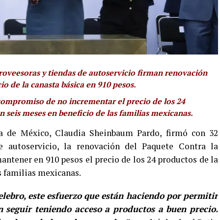
oveesoras y tiendas de autoservicio firman renovación
io de la canasta básica en 910 pesos.
compromiso de no incrementar el precio de los 24
n seis meses en beneficio de las familias mexicanas.
a de México, Claudia Sheinbaum Pardo, firmó con 32
 autoservicio, la renovación del Paquete Contra la
mantener en 910 pesos el precio de los 24 productos de la
as familias mexicanas.
elebro, este esfuerzo que están haciendo por permitir
 seguir teniendo acceso a productos a buen precio.