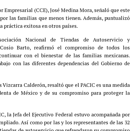
r Empresarial (CCE), José Medina Mora, señaló que este
 por las familias que menos tienen. Además, puntualizó
 práctica exitosa en otros países.
sociación Nacional de Tiendas de Autoservicio y
Cosio Barto, reafirmó el compromiso de todos los
ontinuar con el bienestar de las familias mexicanas.
bajo con las diferentes dependencias del Gobierno de
s Vizcarra Calderón, resaltó que el PACIC es una medida
identa de México y de su compromiso para proteger la
IC, la Jefa del Ejecutivo Federal estuvo acompañada por
mpliado. Así como por las y los representantes de las 32
 tiendas de autoservicio que refrendaron su compromiso