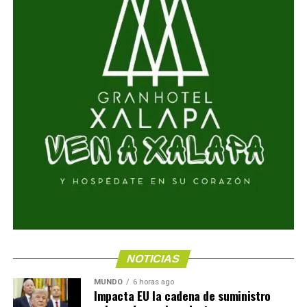
NOTICIAS
MUNDO
6 horas ago
Impacta EU la cadena de suministro