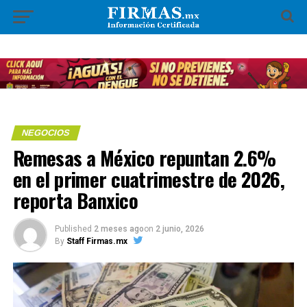
NEGOCIOS
Remesas a México repuntan 2.6%
en el primer cuatrimestre de 2026,
reporta Banxico
Published
2 meses ago
on
2 junio, 2026
By
Staff Firmas.mx