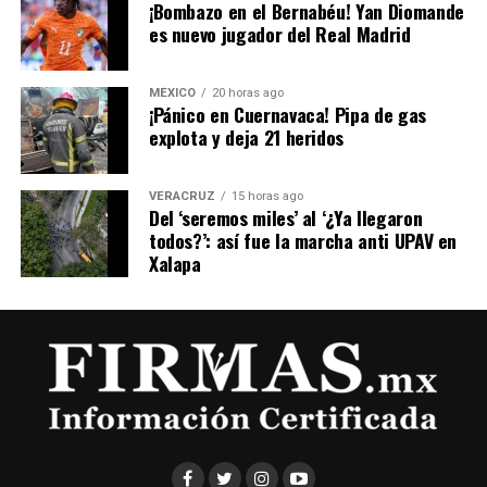
​¡Bombazo en el Bernabéu! Yan Diomande
es nuevo jugador del Real Madrid
MÉXICO
20 horas ago
¡Pánico en Cuernavaca! Pipa de gas
explota y deja 21 heridos
VERACRUZ
15 horas ago
Del ‘seremos miles’ al ‘¿Ya llegaron
todos?’: así fue la marcha anti UPAV en
Xalapa