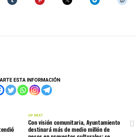
ARTE ESTA INFORMACIÓN
UP NEXT
Con visión comunitaria, Ayuntamiento
tendió
destinará más de medio millón de
pesos en proyectos culturales; se