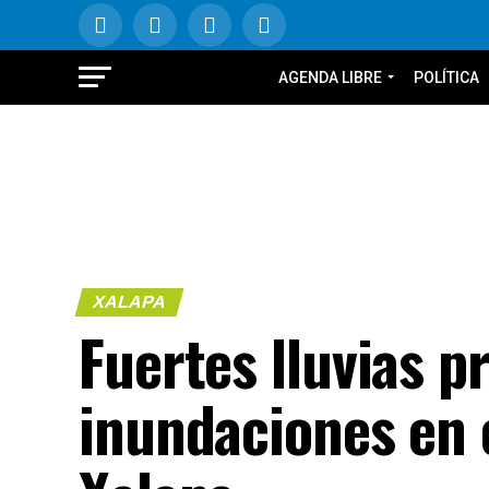
AGENDA LIBRE
POLÍTICA
XALAPA
Fuertes lluvias p
inundaciones en 