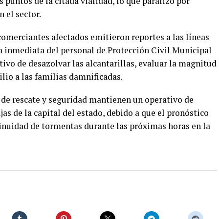
puntos de la citada vialidad, lo que paralizó por
 el sector.
 comerciantes afectados emitieron reportes a las líneas
ia inmediata del personal de Protección Civil Municipal
tivo de desazolvar las alcantarillas, evaluar la magnitud
ilio a las familias damnificadas.
 de rescate y seguridad mantienen un operativo de
jas de la capital del estado, debido a que el pronóstico
inuidad de tormentas durante las próximas horas en la