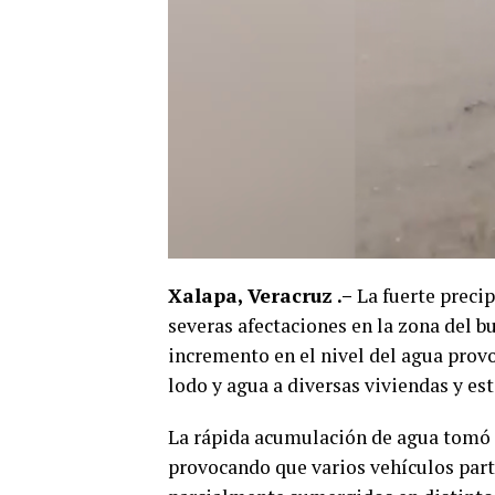
Xalapa, Veracruz .–
La fuerte precip
severas afectaciones en la zona del b
incremento en el nivel del agua provo
lodo y agua a diversas viviendas y es
​La rápida acumulación de agua tomó 
provocando que varios vehículos part