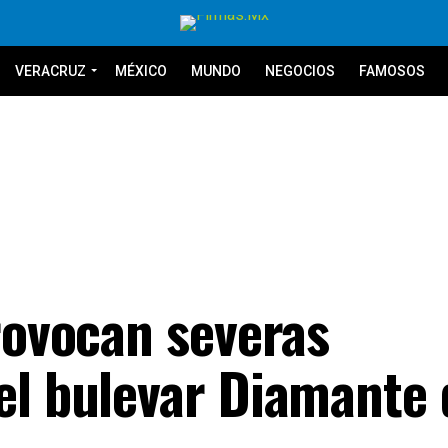
VERACRUZ
MÉXICO
MUNDO
NEGOCIOS
FAMOSOS
rovocan severas
el bulevar Diamante 