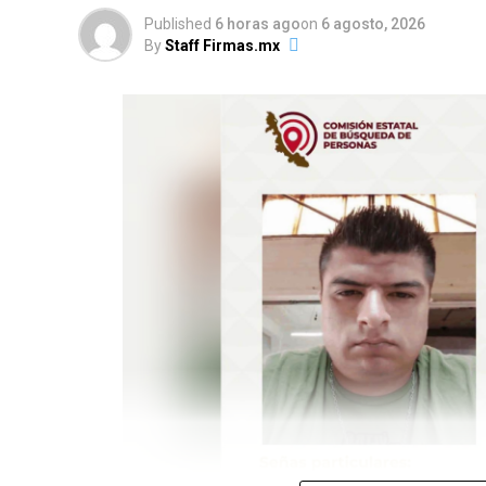
Published
6 horas ago
on
6 agosto, 2026
By
Staff Firmas.mx