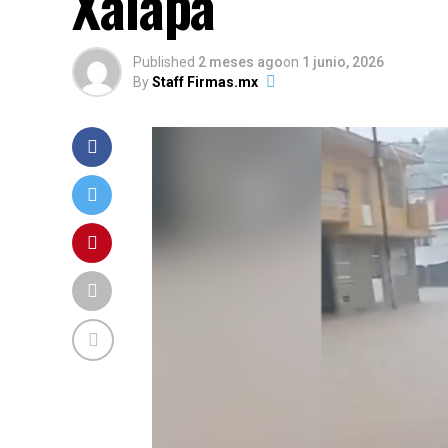
Xalapa
Published
2 meses ago
on
1 junio, 2026
By
Staff Firmas.mx