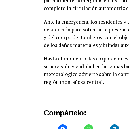
parcialmente sumergidos en distintos 
completo la circulación automotriz en
​Ante la emergencia, los residentes y
de atención para solicitar la presenc
y del cuerpo de Bomberos, con el obje
de los daños materiales y brindar aux
​Hasta el momento, las corporaciones
supervisión y vialidad en las zonas ba
meteorológico advierte sobre la cont
región montañosa central.
Compártelo: