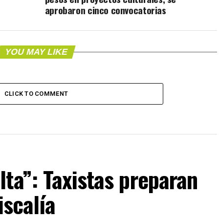
aprobaron cinco convocatorias
YOU MAY LIKE
CLICK TO COMMENT
lta”: Taxistas preparan
iscalía