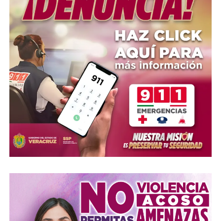
Fuertes lluvias provocan severas inundaciones en el
bulevar Diamante de Xalapa