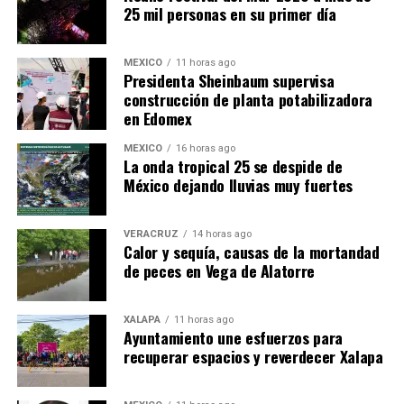
25 mil personas en su primer día
MÉXICO
11 horas ago
Presidenta Sheinbaum supervisa
construcción de planta potabilizadora
en Edomex
MÉXICO
16 horas ago
​La onda tropical 25 se despide de
México dejando lluvias muy fuertes
VERACRUZ
14 horas ago
Calor y sequía, causas de la mortandad
de peces en Vega de Alatorre
XALAPA
11 horas ago
Ayuntamiento une esfuerzos para
recuperar espacios y reverdecer Xalapa