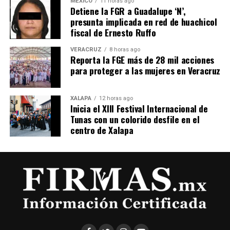
MÉXICO
11 horas ago
Detiene la FGR a Guadalupe ‘N’,
presunta implicada en red de huachicol
fiscal de Ernesto Ruffo
VERACRUZ
8 horas ago
Reporta la FGE más de 28 mil acciones
para proteger a las mujeres en Veracruz
XALAPA
12 horas ago
Inicia el XIII Festival Internacional de
Tunas con un colorido desfile en el
centro de Xalapa