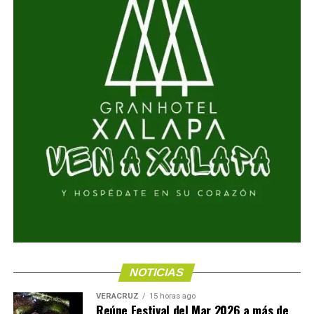
NOTICIAS
VERACRUZ
15 horas ago
Reúne Festival del Mar 2026 a más de