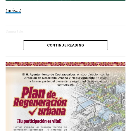
Reproductor
(más…)
de
vídeo
Compártelo:
CONTINUE READING
Me gusta esto:
COMPARTE ESTA INFORMACIÓN