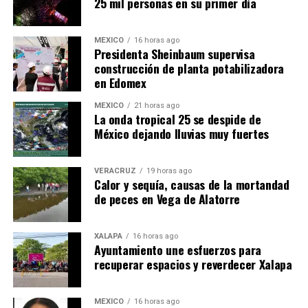
25 mil personas en su primer día
MÉXICO
16 horas ago
Presidenta Sheinbaum supervisa
construcción de planta potabilizadora
en Edomex
MÉXICO
21 horas ago
​La onda tropical 25 se despide de
México dejando lluvias muy fuertes
VERACRUZ
19 horas ago
Calor y sequía, causas de la mortandad
de peces en Vega de Alatorre
XALAPA
16 horas ago
Ayuntamiento une esfuerzos para
recuperar espacios y reverdecer Xalapa
MÉXICO
16 horas ago