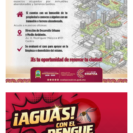
00:00
00:19
Compártelo:
Me gusta esto: