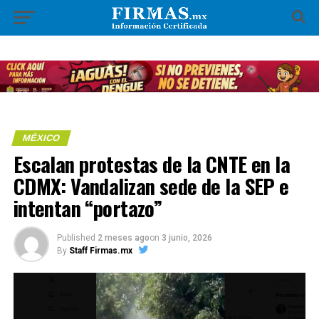
MÉXICO
Escalan protestas de la CNTE en la
CDMX: Vandalizan sede de la SEP e
intentan “portazo”
Published
2 meses ago
on
3 junio, 2026
By
Staff Firmas.mx