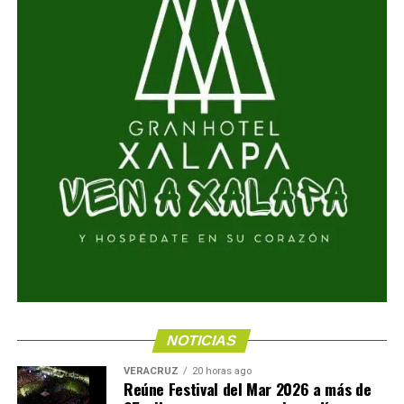
NOTICIAS
VERACRUZ
20 horas ago
Reúne Festival del Mar 2026 a más de