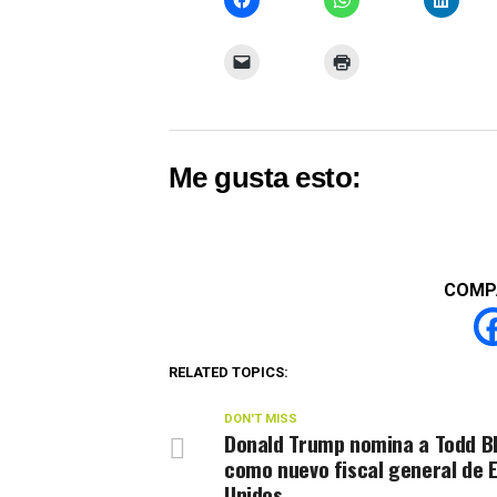
Me gusta esto:
COMP
RELATED TOPICS:
DON'T MISS
Donald Trump nomina a Todd B
como nuevo fiscal general de 
Unidos