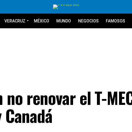
VERACRUZ
MÉXICO
MUNDO
NEGOCIOS
FAMOSOS
 no renovar el T-ME
 y Canadá