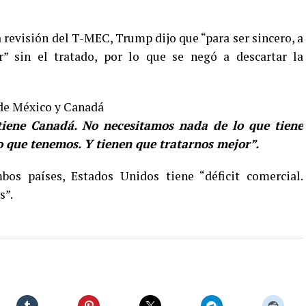
a revisión del T-MEC, Trump dijo que “para ser sincero, a
 sin el tratado, por lo que se negó a descartar la
de México y Canadá
iene Canadá. No necesitamos nada de lo que tiene
o que tenemos. Y tienen que tratarnos mejor”.
os países, Estados Unidos tiene “déficit comercial.
s”.