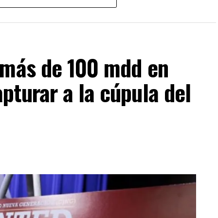
 más de 100 mdd en
turar a la cúpula del
ESTA INFORMACIÓN