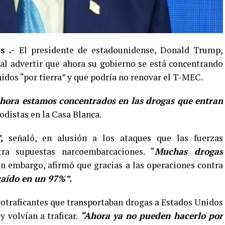
s .-
El presidente de estadounidense, Donald Trump,
al advertir que ahora su gobierno se está concentrando
idos “por tierra” y que podría no renovar el T-MEC.
ahora estamos concentrados en las drogas que entran
odistas en la Casa Blanca.
,
señaló, en alusión a los ataques que las fuerzas
ra supuestas narcoembarcaciones. “
Muchas drogas
Sin embargo, afirmó que gracias a las operaciones contra
caído en un 97%”.
cotraficantes que transportaban drogas a Estados Unidos
y volvían a traficar.
“Ahora ya no pueden hacerlo por