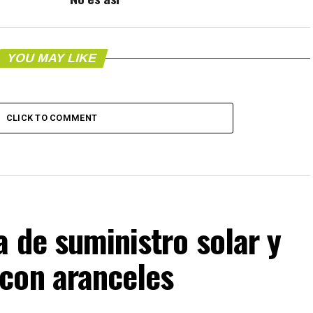
YOU MAY LIKE
CLICK TO COMMENT
 de suministro solar y
con aranceles