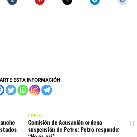
ARTE ESTA INFORMACIÓN
UP NEXT
lanche
Comisión de Acusación ordena
Estados
suspensión de Petro; Petro responde:
“No es así”