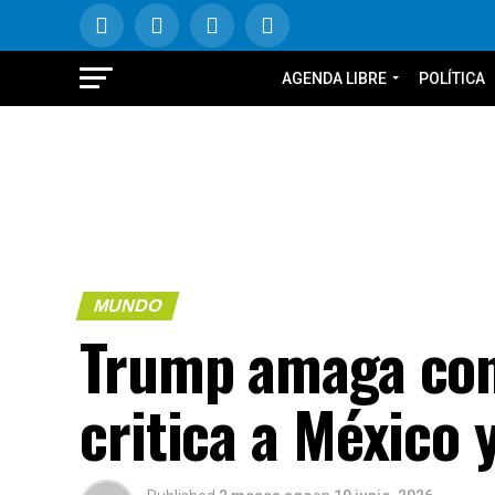
AGENDA LIBRE
POLÍTICA
MUNDO
Trump amaga con
critica a México