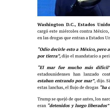
Washington D.C., Estados Unido
cargó este miércoles contra México, 
en las drogas que entran a Estados Un
“Odio decirle esto a México, pero 
por tierra”,
dijo el mandatario a peri
“El mar fue mucho más difícil”
estadounidenses han lanzado cont
estaban entrando por mar”
, dijo. 
estas lanchas, el flujo de drogas
“ha 
Trump se quejó de que antes, los nar
eran
“detenidos y luego liberados”