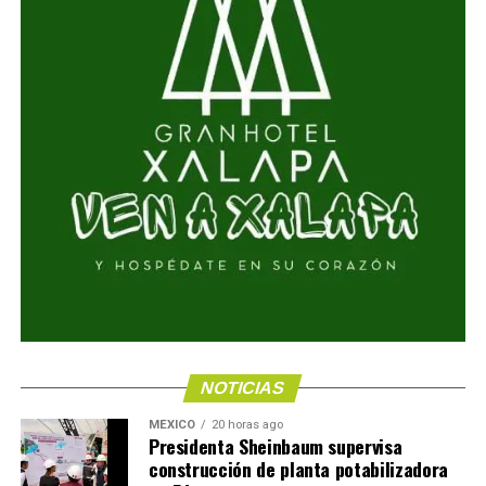
NOTICIAS
MÉXICO
20 horas ago
Presidenta Sheinbaum supervisa
construcción de planta potabilizadora