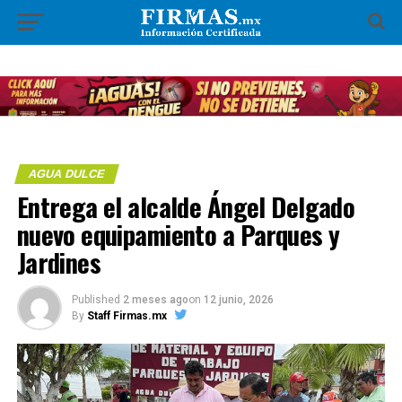
AGUA DULCE
Entrega el alcalde Ángel Delgado
nuevo equipamiento a Parques y
Jardines
Published
2 meses ago
on
12 junio, 2026
By
Staff Firmas.mx