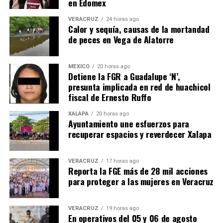
en Edomex
VERACRUZ
24 horas ago
Calor y sequía, causas de la mortandad
de peces en Vega de Alatorre
MÉXICO
20 horas ago
Detiene la FGR a Guadalupe ‘N’,
presunta implicada en red de huachicol
fiscal de Ernesto Ruffo
XALAPA
20 horas ago
Ayuntamiento une esfuerzos para
recuperar espacios y reverdecer Xalapa
VERACRUZ
17 horas ago
Reporta la FGE más de 28 mil acciones
para proteger a las mujeres en Veracruz
VERACRUZ
19 horas ago
En operativos del 05 y 06 de agosto