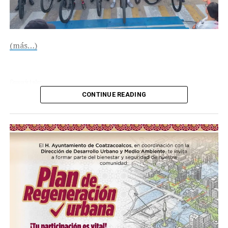
(más…)
Compártelo:
CONTINUE READING
Me gusta esto:
COMPARTE ESTA INFORMACIÓN