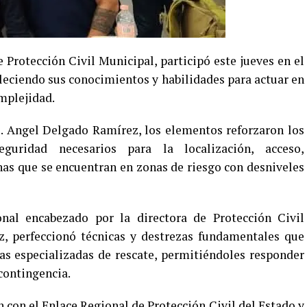
 Protección Civil Municipal, participó este jueves en el
taleciendo sus conocimientos y habilidades para actuar en
mplejidad.
o. Angel Delgado Ramírez, los elementos reforzaron los
guridad necesarios para la localización, acceso,
nas que se encuentran en zonas de riesgo con desniveles
onal encabezado por la directora de Protección Civil
z, perfeccionó técnicas y destrezas fundamentales que
s especializadas de rescate, permitiéndoles responder
contingencia.
n con el Enlace Regional de Protección Civil del Estado y