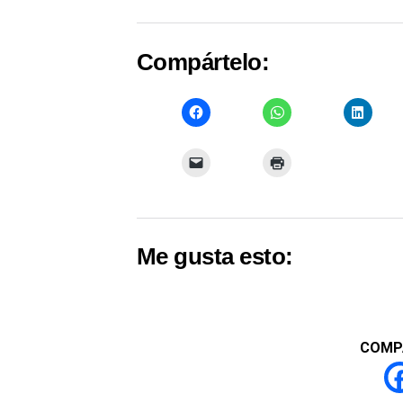
Compártelo:
Me gusta esto:
COMP