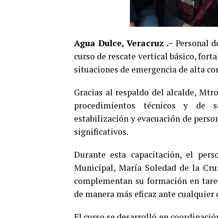
Agua Dulce, Veracruz .–
Personal de
curso de rescate vertical básico, for
situaciones de emergencia de alta co
Gracias al respaldo del alcalde, Mtr
procedimientos técnicos y de se
estabilización y evacuación de perso
significativos.
Durante esta capacitación, el pers
Municipal, María Soledad de la Cru
complementan su formación en tarea
de manera más eficaz ante cualquier 
El curso se desarrolló en coordinació