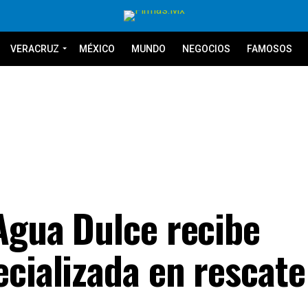
VERACRUZ
MÉXICO
MUNDO
NEGOCIOS
FAMOSOS
 Agua Dulce recibe
ecializada en rescate