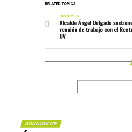
RELATED TOPICS:
DON'T MISS
Alcalde Ángel Delgado sostien
reunión de trabajo con el Recto
UV
AGUA DULCE