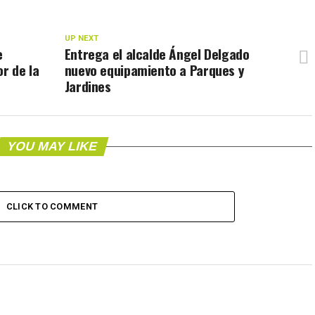
UP NEXT
e
Entrega el alcalde Ángel Delgado
r de la
nuevo equipamiento a Parques y
Jardines
YOU MAY LIKE
CLICK TO COMMENT