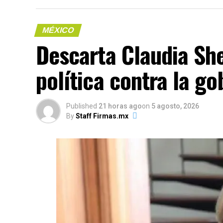
MÉXICO
Descarta Claudia Sh
política contra la 
Published
21 horas ago
on
5 agosto, 2026
By
Staff Firmas.mx