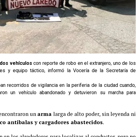
dos vehículos
con reporte de robo en el extranjero, uno de los
es y equipo táctico, informó la Vocería de la Secretaría de
n recorridos de vigilancia en la periferia de la ciudad cuando,
zaron un vehículo abandonado y detuvieron su marcha para
 encontraron un
arma
larga de alto poder, sin leyenda ni
co antibalas y cargadores abastecidos
.
 en los alrededores para localizar al conductor, pero no