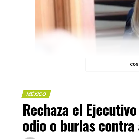
CON
MÉXICO
(más…)
Rechaza el Ejecutivo
odio o burlas contra
Compártelo: