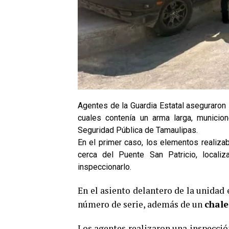
Agentes de la Guardia Estatal aseguraron
cuales contenía un arma larga, municion
Seguridad Pública de Tamaulipas.
En el primer caso, los elementos realizaba
cerca del Puente San Patricio, locali
inspeccionarlo.
En el asiento delantero de la unidad
número de serie, además de un
chale
Los agentes realizaron una inspección