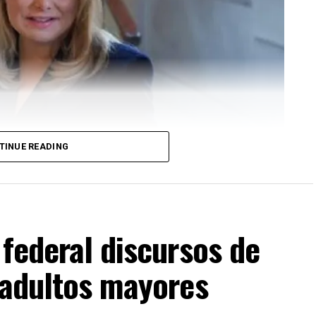
TINUE READING
 federal discursos de
 adultos mayores