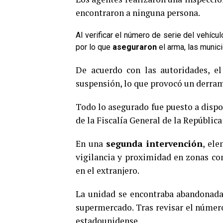
encontraron a ninguna persona.
Al verificar el número de serie del vehícu
por lo que
aseguraron
el arma, las munici
De acuerdo con las autoridades, el
suspensión, lo que provocó un derra
Todo lo asegurado fue puesto a dispos
de la Fiscalía General de la República
En una
segunda intervención
, el
vigilancia y proximidad en zonas com
en el extranjero.
La unidad se encontraba abandonada,
supermercado. Tras revisar el número
estadounidense.