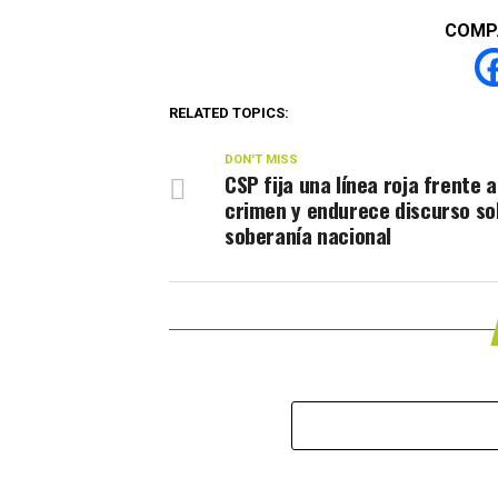
COMP
RELATED TOPICS:
DON'T MISS
CSP fija una línea roja frente a
crimen y endurece discurso so
soberanía nacional