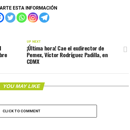
ARTE ESTA INFORMACIÓN
UP NEXT
l
​¡Última hora! Cae el exdirector de
bre
Pemex, Víctor Rodríguez Padilla, en
CDMX
YOU MAY LIKE
CLICK TO COMMENT