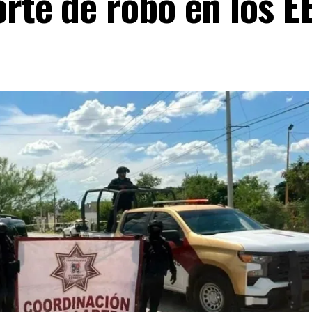
rte de robo en los E