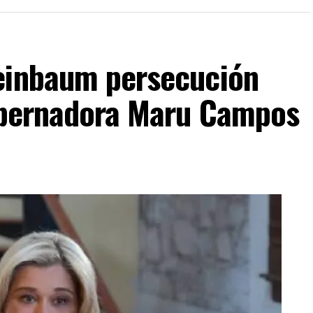
einbaum persecución
gobernadora Maru Campos