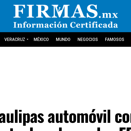
VERACRUZ
MÉXICO
MUNDO
NEGOCIOS
FAMOSOS
aulipas automóvil co